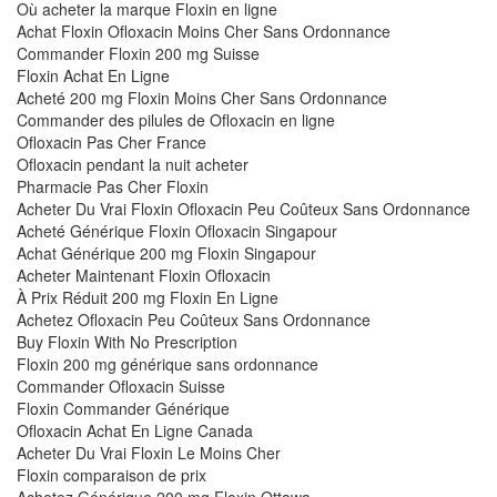
Où acheter la marque Floxin en ligne
Achat Floxin Ofloxacin Moins Cher Sans Ordonnance
Commander Floxin 200 mg Suisse
Floxin Achat En Ligne
Acheté 200 mg Floxin Moins Cher Sans Ordonnance
Commander des pilules de Ofloxacin en ligne
Ofloxacin Pas Cher France
Ofloxacin pendant la nuit acheter
Pharmacie Pas Cher Floxin
Acheter Du Vrai Floxin Ofloxacin Peu Coûteux Sans Ordonnance
Acheté Générique Floxin Ofloxacin Singapour
Achat Générique 200 mg Floxin Singapour
Acheter Maintenant Floxin Ofloxacin
À Prix Réduit 200 mg Floxin En Ligne
Achetez Ofloxacin Peu Coûteux Sans Ordonnance
Buy Floxin With No Prescription
Floxin 200 mg générique sans ordonnance
Commander Ofloxacin Suisse
Floxin Commander Générique
Ofloxacin Achat En Ligne Canada
Acheter Du Vrai Floxin Le Moins Cher
Floxin comparaison de prix
Achetez Générique 200 mg Floxin Ottawa