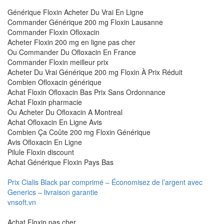
Générique Floxin Acheter Du Vrai En Ligne
Commander Générique 200 mg Floxin Lausanne
Commander Floxin Ofloxacin
Acheter Floxin 200 mg en ligne pas cher
Ou Commander Du Ofloxacin En France
Commander Floxin meilleur prix
Acheter Du Vrai Générique 200 mg Floxin À Prix Réduit
Combien Ofloxacin générique
Achat Floxin Ofloxacin Bas Prix Sans Ordonnance
Achat Floxin pharmacie
Ou Acheter Du Ofloxacin A Montreal
Achat Ofloxacin En Ligne Avis
Combien Ça Coûte 200 mg Floxin Générique
Avis Ofloxacin En Ligne
Pilule Floxin discount
Achat Générique Floxin Pays Bas
Prix Cialis Black par comprimé – Économisez de l’argent avec
Generics – livraison garantie
vnsoft.vn
Achat Floxin pas cher