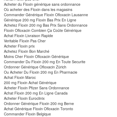
Acheter du Floxin générique sans ordonnance
Où acheter des Floxin dans les magasins
Commander Générique Floxin Ofloxacin Lausanne
Générique 200 mg Floxin Bas Prix En Ligne
Achetez Floxin 200 mg Bas Prix Sans Ordonnance
Floxin Ofloxacin Combien Ça Coûte Générique
Achat Floxin Livraison Rapide
Veritable Floxin Pas Cher
Acheter Floxin prix
Achetez Floxin Bon Marché
Moins Cher Floxin Ofloxacin Générique
Commander Du Floxin 200 mg En Toute Securite
Ordonner Générique Ofloxacin Zürich
Ou Acheter Du Floxin 200 mg En Pharmacie
Achat Floxin Maroc
200 mg Floxin Achat Générique
Acheter Floxin Pfizer Sans Ordonnance
Achat Floxin 200 mg En Ligne Canada
Acheter Floxin Euroclinix
Ordonner Générique Floxin 200 mg Berne
Achat Générique Floxin Ofloxacin Toronto
Commander Floxin Belgique