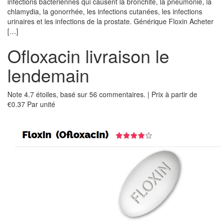
infections bactériennes qui causent la bronchite, la pneumonie, la
chlamydia, la gonorrhée, les infections cutanées, les infections
urinaires et les infections de la prostate. Générique Floxin Acheter
[…]
Ofloxacin livraison le
lendemain
Note
4.7
étoiles, basé sur
56
commentaires.
|
Prix à partir de
€0.37
Par unité