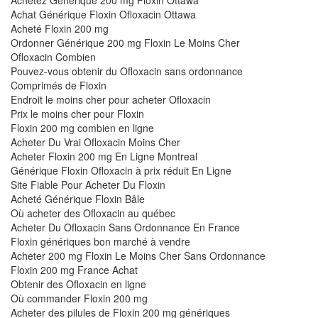
Achat Générique Floxin Ofloxacin Ottawa
Acheté Floxin 200 mg
Ordonner Générique 200 mg Floxin Le Moins Cher
Ofloxacin Combien
Pouvez-vous obtenir du Ofloxacin sans ordonnance
Comprimés de Floxin
Endroit le moins cher pour acheter Ofloxacin
Prix le moins cher pour Floxin
Floxin 200 mg combien en ligne
Acheter Du Vrai Ofloxacin Moins Cher
Acheter Floxin 200 mg En Ligne Montreal
Générique Floxin Ofloxacin à prix réduit En Ligne
Site Fiable Pour Acheter Du Floxin
Acheté Générique Floxin Bâle
Où acheter des Ofloxacin au québec
Acheter Du Ofloxacin Sans Ordonnance En France
Floxin génériques bon marché à vendre
Acheter 200 mg Floxin Le Moins Cher Sans Ordonnance
Floxin 200 mg France Achat
Obtenir des Ofloxacin en ligne
Où commander Floxin 200 mg
Acheter des pilules de Floxin 200 mg génériques