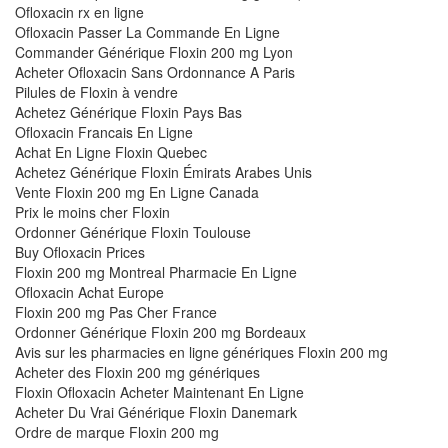
Ofloxacin rx en ligne
Ofloxacin Passer La Commande En Ligne
Commander Générique Floxin 200 mg Lyon
Acheter Ofloxacin Sans Ordonnance A Paris
Pilules de Floxin à vendre
Achetez Générique Floxin Pays Bas
Ofloxacin Francais En Ligne
Achat En Ligne Floxin Quebec
Achetez Générique Floxin Émirats Arabes Unis
Vente Floxin 200 mg En Ligne Canada
Prix le moins cher Floxin
Ordonner Générique Floxin Toulouse
Buy Ofloxacin Prices
Floxin 200 mg Montreal Pharmacie En Ligne
Ofloxacin Achat Europe
Floxin 200 mg Pas Cher France
Ordonner Générique Floxin 200 mg Bordeaux
Avis sur les pharmacies en ligne génériques Floxin 200 mg
Acheter des Floxin 200 mg génériques
Floxin Ofloxacin Acheter Maintenant En Ligne
Acheter Du Vrai Générique Floxin Danemark
Ordre de marque Floxin 200 mg