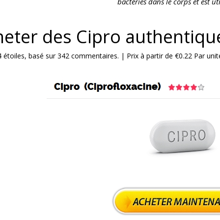
bactéries dans le corps et est uti
eter des Cipro authentique
4
étoiles, basé sur
342
commentaires.
|
Prix à partir de
€0.22
Par unit