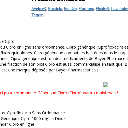
ue Cipro
du Cipro en ligne sans ordonnance. Cipro générique (Ciprofloxacin) e
fluoroquinolones. Cipro générique combat les bactéries dans le corps et
ennes. Cipro générique est l’un des médicaments de Bayer Pharmaceu
 une fraction de son prix! Cipro est aussi commercialisé en tant que: Ba
 est une marque déposée par Bayer Pharmaceuticals.
ici pour commander Générique Cipro (Ciprofloxacin) maintenant!
ter Ciprofloxacin Sans Ordonnance
 Générique Cipro 1000 mg La Dinde
er Cipro en ligne