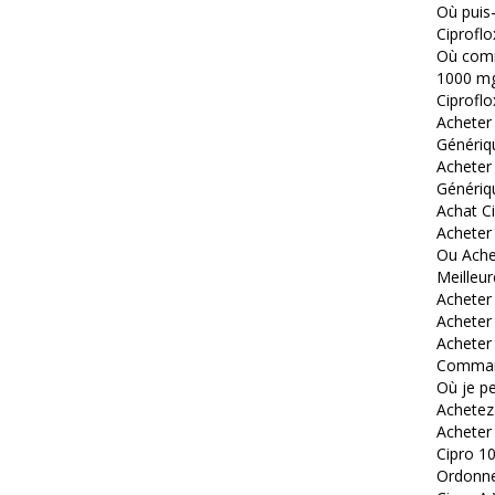
Où puis-
Ciproflo
Où comm
1000 mg
Ciproflo
Acheter
Génériq
Acheter 
Génériq
Achat C
Acheter
Ou Ache
Meilleur
Acheter
Acheter
Acheter 
Command
Où je p
Achetez
Acheter
Cipro 10
Ordonne