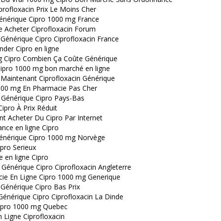
profloxacin Prix Le Moins Cher
énérique Cipro 1000 mg France
e Acheter Ciprofloxacin Forum
Générique Cipro Ciprofloxacin France
er Cipro en ligne
 Cipro Combien Ça Coûte Générique
 Cipro 1000 mg bon marché en ligne
 Maintenant Ciprofloxacin Générique
000 mg En Pharmacie Pas Cher
 Générique Cipro Pays-Bas
ipro À Prix Réduit
 Acheter Du Cipro Par Internet
nce en ligne Cipro
énérique Cipro 1000 mg Norvège
pro Serieux
 en ligne Cipro
Générique Cipro Ciprofloxacin Angleterre
ie En Ligne Cipro 1000 mg Generique
 Générique Cipro Bas Prix
Générique Cipro Ciprofloxacin La Dinde
ipro 1000 mg Quebec
 Ligne Ciprofloxacin