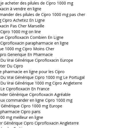
je acheter des pilules de Cipro 1000 mg
xacin à vendre en ligne
ander des pilules de Cipro 1000 mg pas cher
 Cipro Achetez En Ligne
xacin Pas Cher Marseille
 Cipro 1000 mg on line
ue Ciprofloxacin Combien En Ligne
Ciprofloxacin parapharmacie en ligne
ue 1000 mg Cipro Moins Cher
ipro Generique En Pharmacie
 Du Vrai Générique Ciprofloxacin Europe
ter Du Cipro
e pharmacie en ligne pour les Cipro
 Du Vrai Générique Cipro 1000 mg Le Portugal
 Du Vrai Générique 1000 mg Cipro Angleterre
Le Ciprofloxacin En France
er Générique Ciprofloxacin Agréable
eux commander en ligne Cipro 1000 mg
 Générique Cipro 1000 mg Europe
 pharmacie Cipro paris
00 mg meilleur en ligne
r Générique Cipro Ciprofloxacin Angleterre