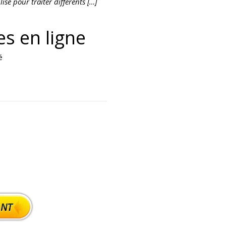
lisé pour traiter différents […]
s en ligne
é