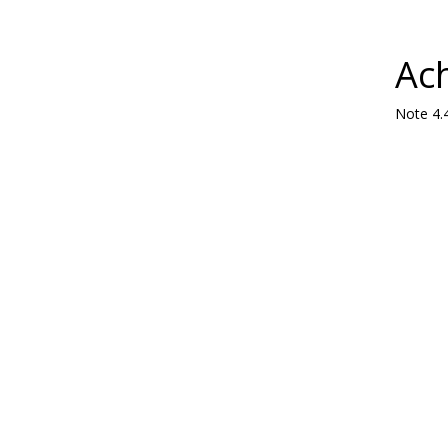
Ach
Note
4.