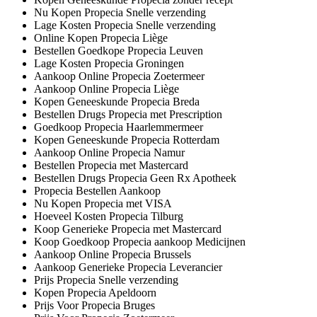
Nu Kopen Propecia Snelle verzending
Lage Kosten Propecia Snelle verzending
Online Kopen Propecia Liège
Bestellen Goedkope Propecia Leuven
Lage Kosten Propecia Groningen
Aankoop Online Propecia Zoetermeer
Aankoop Online Propecia Liège
Kopen Geneeskunde Propecia Breda
Bestellen Drugs Propecia met Prescription
Goedkoop Propecia Haarlemmermeer
Kopen Geneeskunde Propecia Rotterdam
Aankoop Online Propecia Namur
Bestellen Propecia met Mastercard
Bestellen Drugs Propecia Geen Rx Apotheek
Propecia Bestellen Aankoop
Nu Kopen Propecia met VISA
Hoeveel Kosten Propecia Tilburg
Koop Generieke Propecia met Mastercard
Koop Goedkoop Propecia aankoop Medicijnen
Aankoop Online Propecia Brussels
Aankoop Generieke Propecia Leverancier
Prijs Propecia Snelle verzending
Kopen Propecia Apeldoorn
Prijs Voor Propecia Bruges