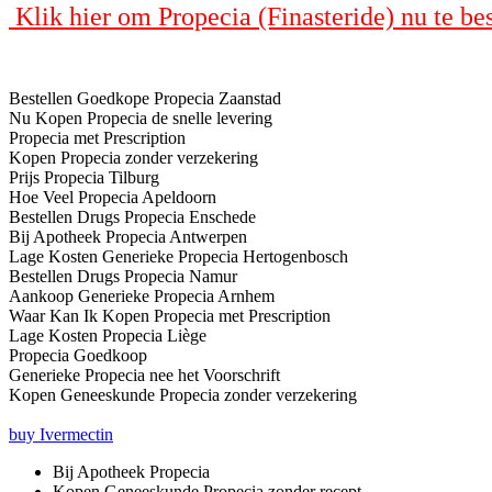
Klik hier om Propecia (Finasteride) nu te be
Bestellen Goedkope Propecia Zaanstad
Nu Kopen Propecia de snelle levering
Propecia met Prescription
Kopen Propecia zonder verzekering
Prijs Propecia Tilburg
Hoe Veel Propecia Apeldoorn
Bestellen Drugs Propecia Enschede
Bij Apotheek Propecia Antwerpen
Lage Kosten Generieke Propecia Hertogenbosch
Bestellen Drugs Propecia Namur
Aankoop Generieke Propecia Arnhem
Waar Kan Ik Kopen Propecia met Prescription
Lage Kosten Propecia Liège
Propecia Goedkoop
Generieke Propecia nee het Voorschrift
Kopen Geneeskunde Propecia zonder verzekering
buy Ivermectin
Bij Apotheek Propecia
Kopen Geneeskunde Propecia zonder recept