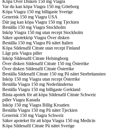
Köpa Över Disken 150 mg Viagra
Var du kan köpa Viagra 150 mg Göteborg
Köpa Viagra 150 mg billigaste Sverige
Generisk 150 mg Viagra USA
Där jag kan köpa Viagra 150 mg Tjeckien
Beställa 150 mg Viagra Stockholm
Inköp Viagra 150 mg utan recept Stockholm
Säker apotekköp Viagra Över disken
Beställa 150 mg Viagra På nätet Italien
Köpa Sildenafil Citrate utan recept Finland
Lågt pris Viagra piller
Inköp Sildenafil Citrate Helsingborg
Över disken Sildenafil Citrate 150 mg Österrike
Över disken Sildenafil Citrate Österrike
Beställa Sildenafil Citrate 150 mg På nätet Storbritannien
Inköp 150 mg Viagra utan recept Österrike
Beställa Viagra 150 mg Nederländerna
Beställa Viagra 150 mg billigaste Grekland
Bästa apotek för att köpa Sildenafil Citrate Schweiz
piller Viagra Kanada
Inköp 150 mg Viagra Billig Kroatien
Beställa Viagra 150 mg På nätet Tjeckien
Generisk 150 mg Viagra Schweiz
Säker apoteket för att köpa Viagra 150 mg Medicin
Köpa Sildenafil Citrate På nätet Sverige