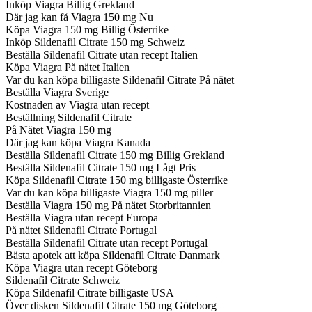
Inköp Viagra Billig Grekland
Där jag kan få Viagra 150 mg Nu
Köpa Viagra 150 mg Billig Österrike
Inköp Sildenafil Citrate 150 mg Schweiz
Beställa Sildenafil Citrate utan recept Italien
Köpa Viagra På nätet Italien
Var du kan köpa billigaste Sildenafil Citrate På nätet
Beställa Viagra Sverige
Kostnaden av Viagra utan recept
Beställning Sildenafil Citrate
På Nätet Viagra 150 mg
Där jag kan köpa Viagra Kanada
Beställa Sildenafil Citrate 150 mg Billig Grekland
Beställa Sildenafil Citrate 150 mg Lågt Pris
Köpa Sildenafil Citrate 150 mg billigaste Österrike
Var du kan köpa billigaste Viagra 150 mg piller
Beställa Viagra 150 mg På nätet Storbritannien
Beställa Viagra utan recept Europa
På nätet Sildenafil Citrate Portugal
Beställa Sildenafil Citrate utan recept Portugal
Bästa apotek att köpa Sildenafil Citrate Danmark
Köpa Viagra utan recept Göteborg
Sildenafil Citrate Schweiz
Köpa Sildenafil Citrate billigaste USA
Över disken Sildenafil Citrate 150 mg Göteborg