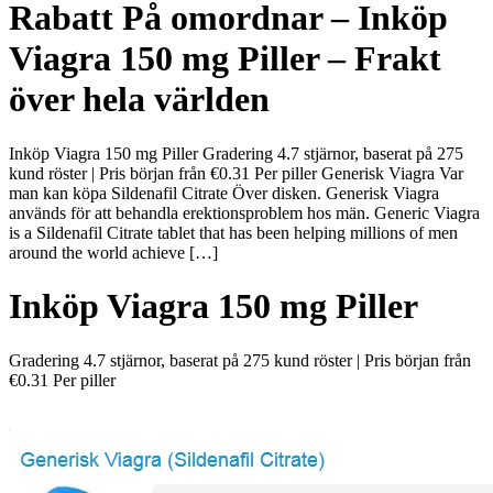
Rabatt På omordnar – Inköp
Viagra 150 mg Piller – Frakt
över hela världen
Inköp Viagra 150 mg Piller Gradering 4.7 stjärnor, baserat på 275
kund röster | Pris början från €0.31 Per piller Generisk Viagra Var
man kan köpa Sildenafil Citrate Över disken. Generisk Viagra
används för att behandla erektionsproblem hos män. Generic Viagra
is a Sildenafil Citrate tablet that has been helping millions of men
around the world achieve […]
Inköp Viagra 150 mg Piller
Gradering
4.7
stjärnor, baserat på
275
kund röster
|
Pris början från
€0.31
Per piller