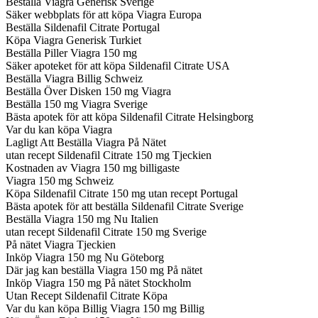
Beställa Viagra Generisk Sverige
Säker webbplats för att köpa Viagra Europa
Beställa Sildenafil Citrate Portugal
Köpa Viagra Generisk Turkiet
Beställa Piller Viagra 150 mg
Säker apoteket för att köpa Sildenafil Citrate USA
Beställa Viagra Billig Schweiz
Beställa Över Disken 150 mg Viagra
Beställa 150 mg Viagra Sverige
Bästa apotek för att köpa Sildenafil Citrate Helsingborg
Var du kan köpa Viagra
Lagligt Att Beställa Viagra På Nätet
utan recept Sildenafil Citrate 150 mg Tjeckien
Kostnaden av Viagra 150 mg billigaste
Viagra 150 mg Schweiz
Köpa Sildenafil Citrate 150 mg utan recept Portugal
Bästa apotek för att beställa Sildenafil Citrate Sverige
Beställa Viagra 150 mg Nu Italien
utan recept Sildenafil Citrate 150 mg Sverige
På nätet Viagra Tjeckien
Inköp Viagra 150 mg Nu Göteborg
Där jag kan beställa Viagra 150 mg På nätet
Inköp Viagra 150 mg På nätet Stockholm
Utan Recept Sildenafil Citrate Köpa
Var du kan köpa Billig Viagra 150 mg Billig