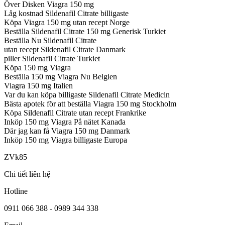
Över Disken Viagra 150 mg
Låg kostnad Sildenafil Citrate billigaste
Köpa Viagra 150 mg utan recept Norge
Beställa Sildenafil Citrate 150 mg Generisk Turkiet
Beställa Nu Sildenafil Citrate
utan recept Sildenafil Citrate Danmark
piller Sildenafil Citrate Turkiet
Köpa 150 mg Viagra
Beställa 150 mg Viagra Nu Belgien
Viagra 150 mg Italien
Var du kan köpa billigaste Sildenafil Citrate Medicin
Bästa apotek för att beställa Viagra 150 mg Stockholm
Köpa Sildenafil Citrate utan recept Frankrike
Inköp 150 mg Viagra På nätet Kanada
Där jag kan få Viagra 150 mg Danmark
Inköp 150 mg Viagra billigaste Europa
ZVk85
Chi tiết liên hệ
Hotline
0911 066 388 - 0989 344 338