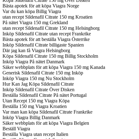
Köpa Sildenafil Citrate 150 mg Över Disken
Bästa apotek för att köpa Viagra Norge
Var du kan köpa Billig Viagra
utan recept Sildenafil Citrate 150 mg Kroatien
På nätet Viagra 150 mg Grekland
utan recept Sildenafil Citrate 150 mg Helsingborg
Inköp Sildenafil Citrate utan recept Frankrike
Bästa apotek för att beställa Viagra Österrike
Inköp Sildenafil Citrate billigaste Spanien
Där jag kan få Viagra Helsingborg
Köpa Sildenafil Citrate 150 mg Billig Stockholm
Inköp Viagra På nätet Danmark
Säker webbplats för att köpa Viagra 150 mg Kanada
Generisk Sildenafil Citrate 150 mg Inköp
Inköp Viagra 150 mg Nu Stockholm
Hur Kan Jag Köpa Sildenafil Citrate
Inköp Sildenafil Citrate Över Disken
Beställa Sildenafil Citrate På nätet Portugal
Utan Recept 150 mg Viagra Köpa
Beställa 150 mg Viagra Kroatien
Var man kan köpa Sildenafil Citrate Frankrike
Inköp Viagra Billig Danmark
Säker webbplats för att köpa Viagra Belgien
Beställ Viagra
Beställa Viagra utan recept Italien