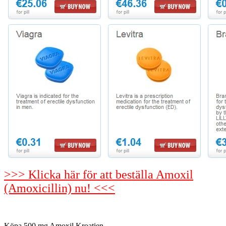
>>> Klicka här för att beställa Amoxil
(Amoxicillin) nu! <<<
Köpa 500 mg Amoxil Kroatien