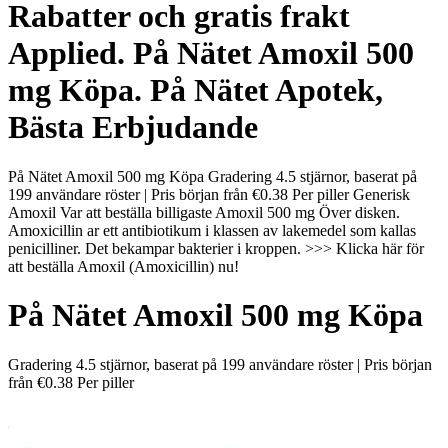
Rabatter och gratis frakt
Applied. På Nätet Amoxil 500
mg Köpa. På Nätet Apotek,
Bästa Erbjudande
På Nätet Amoxil 500 mg Köpa Gradering 4.5 stjärnor, baserat på
199 användare röster | Pris början från €0.38 Per piller Generisk
Amoxil Var att beställa billigaste Amoxil 500 mg Över disken.
Amoxicillin ar ett antibiotikum i klassen av lakemedel som kallas
penicilliner. Det bekampar bakterier i kroppen. >>> Klicka här för
att beställa Amoxil (Amoxicillin) nu!
På Nätet Amoxil 500 mg Köpa
Gradering
4.5
stjärnor, baserat på
199
användare röster
|
Pris början
från
€0.38
Per piller