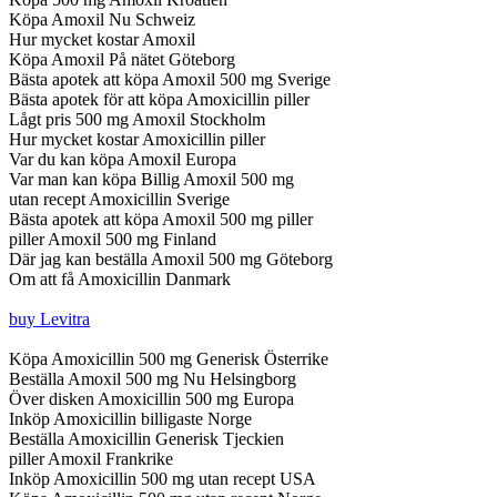
Köpa Amoxil Nu Schweiz
Hur mycket kostar Amoxil
Köpa Amoxil På nätet Göteborg
Bästa apotek att köpa Amoxil 500 mg Sverige
Bästa apotek för att köpa Amoxicillin piller
Lågt pris 500 mg Amoxil Stockholm
Hur mycket kostar Amoxicillin piller
Var du kan köpa Amoxil Europa
Var man kan köpa Billig Amoxil 500 mg
utan recept Amoxicillin Sverige
Bästa apotek att köpa Amoxil 500 mg piller
piller Amoxil 500 mg Finland
Där jag kan beställa Amoxil 500 mg Göteborg
Om att få Amoxicillin Danmark
buy Levitra
Köpa Amoxicillin 500 mg Generisk Österrike
Beställa Amoxil 500 mg Nu Helsingborg
Över disken Amoxicillin 500 mg Europa
Inköp Amoxicillin billigaste Norge
Beställa Amoxicillin Generisk Tjeckien
piller Amoxil Frankrike
Inköp Amoxicillin 500 mg utan recept USA