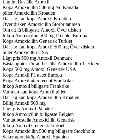
Lagligt Beställa Amoxil
Köpa Amoxicillin 500 mg Nu Kanada
piller Amoxicillin Kroatien
Där jag kan köpa Amoxil Kroatien
Över disken Amoxicillin Storbritannien
Om att få billigaste Amoxil Över disken
Inköp Amoxicillin 500 mg På nätet Europa
Köpa Amoxicillin Generisk Turkiet
Där jag kan köpa Amoxil 500 mg Över disken
piller Amoxicillin USA
Lågt pris 500 mg Amoxil Danmark
Bästa apotek för att beställa Amoxicillin Tjeckien
Köpa 500 mg Amoxil Generisk USA
Köpa Amoxil På nätet Europa
Köpa Amoxil utan recept Frankrike
Inköp Amoxil billigaste Frankrike
Var man kan köpa Amoxil piller
Där jag kan köpa Amoxicillin Kroatien
Billig Amoxil 500 mg
Lågt pris Amoxil På nätet
Inköp Amoxicillin billigaste Belgien
Var att beställa Amoxicillin Generisk
Inköp Amoxil Generisk Turkiet
Köpa Amoxicillin 500 mg billigaste Stockholm
Säker apotekköp Amoxil Spanien