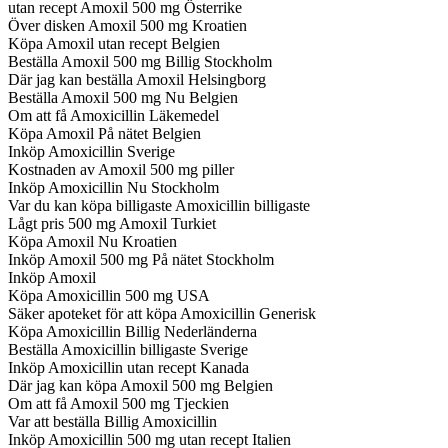
utan recept Amoxil 500 mg Österrike
Över disken Amoxil 500 mg Kroatien
Köpa Amoxil utan recept Belgien
Beställa Amoxil 500 mg Billig Stockholm
Där jag kan beställa Amoxil Helsingborg
Beställa Amoxil 500 mg Nu Belgien
Om att få Amoxicillin Läkemedel
Köpa Amoxil På nätet Belgien
Inköp Amoxicillin Sverige
Kostnaden av Amoxil 500 mg piller
Inköp Amoxicillin Nu Stockholm
Var du kan köpa billigaste Amoxicillin billigaste
Lågt pris 500 mg Amoxil Turkiet
Köpa Amoxil Nu Kroatien
Inköp Amoxil 500 mg På nätet Stockholm
Inköp Amoxil
Köpa Amoxicillin 500 mg USA
Säker apoteket för att köpa Amoxicillin Generisk
Köpa Amoxicillin Billig Nederländerna
Beställa Amoxicillin billigaste Sverige
Inköp Amoxicillin utan recept Kanada
Där jag kan köpa Amoxil 500 mg Belgien
Om att få Amoxil 500 mg Tjeckien
Var att beställa Billig Amoxicillin
Inköp Amoxicillin 500 mg utan recept Italien