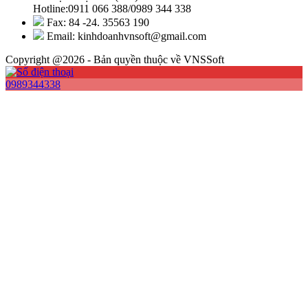
Hotline:0911 066 388/0989 344 338
Fax: 84 -24. 35563 190
Email: kinhdoanhvnsoft@gmail.com
Copyright @2026 - Bản quyền thuộc về VNSSoft
0989344338