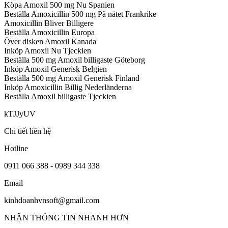
Köpa Amoxil 500 mg Nu Spanien
Beställa Amoxicillin 500 mg På nätet Frankrike
Amoxicillin Bliver Billigere
Beställa Amoxicillin Europa
Över disken Amoxil Kanada
Inköp Amoxil Nu Tjeckien
Beställa 500 mg Amoxil billigaste Göteborg
Inköp Amoxil Generisk Belgien
Beställa 500 mg Amoxil Generisk Finland
Inköp Amoxicillin Billig Nederländerna
Beställa Amoxil billigaste Tjeckien
kTJJyUV
Chi tiết liên hệ
Hotline
0911 066 388 - 0989 344 338
Email
kinhdoanhvnsoft@gmail.com
NHẬN THÔNG TIN NHANH HƠN