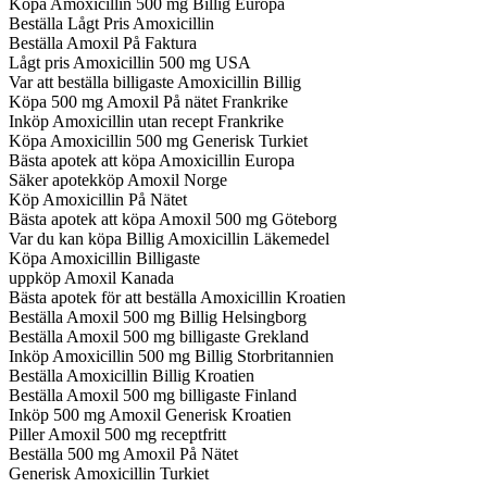
Köpa Amoxicillin 500 mg Billig Europa
Beställa Lågt Pris Amoxicillin
Beställa Amoxil På Faktura
Lågt pris Amoxicillin 500 mg USA
Var att beställa billigaste Amoxicillin Billig
Köpa 500 mg Amoxil På nätet Frankrike
Inköp Amoxicillin utan recept Frankrike
Köpa Amoxicillin 500 mg Generisk Turkiet
Bästa apotek att köpa Amoxicillin Europa
Säker apotekköp Amoxil Norge
Köp Amoxicillin På Nätet
Bästa apotek att köpa Amoxil 500 mg Göteborg
Var du kan köpa Billig Amoxicillin Läkemedel
Köpa Amoxicillin Billigaste
uppköp Amoxil Kanada
Bästa apotek för att beställa Amoxicillin Kroatien
Beställa Amoxil 500 mg Billig Helsingborg
Beställa Amoxil 500 mg billigaste Grekland
Inköp Amoxicillin 500 mg Billig Storbritannien
Beställa Amoxicillin Billig Kroatien
Beställa Amoxil 500 mg billigaste Finland
Inköp 500 mg Amoxil Generisk Kroatien
Piller Amoxil 500 mg receptfritt
Beställa 500 mg Amoxil På Nätet
Generisk Amoxicillin Turkiet