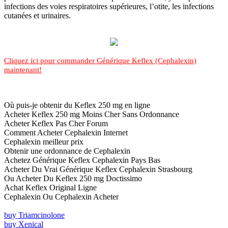
infections des voies respiratoires supérieures, l’otite, les infections
cutanées et urinaires.
Cliquez ici pour commander Générique Keflex (Cephalexin)
maintenant!
Où puis-je obtenir du Keflex 250 mg en ligne
Acheter Keflex 250 mg Moins Cher Sans Ordonnance
Acheter Keflex Pas Cher Forum
Comment Acheter Cephalexin Internet
Cephalexin meilleur prix
Obtenir une ordonnance de Cephalexin
Achetez Générique Keflex Cephalexin Pays Bas
Acheter Du Vrai Générique Keflex Cephalexin Strasbourg
Ou Acheter Du Keflex 250 mg Doctissimo
Achat Keflex Original Ligne
Cephalexin Ou Cephalexin Acheter
buy Triamcinolone
buy Xenical