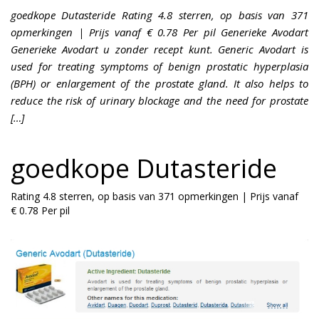
goedkope Dutasteride Rating 4.8 sterren, op basis van 371
opmerkingen | Prijs vanaf € 0.78 Per pil Generieke Avodart
Generieke Avodart u zonder recept kunt. Generic Avodart is
used for treating symptoms of benign prostatic hyperplasia
(BPH) or enlargement of the prostate gland. It also helps to
reduce the risk of urinary blockage and the need for prostate
[…]
goedkope Dutasteride
Rating
4.8
sterren, op basis van
371
opmerkingen
|
Prijs vanaf
€ 0.78
Per pil