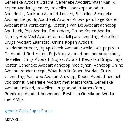
Generieke Avodart Utrecht, Generieke Avodart, Waar Kan Ik
Kopen Avodart geen Rx, Bestellen Goedkope Avodart
Anderlecht, Aankoop Avodart Leuven, Bestellen Generieke
Avodart Liège, Bij Apotheek Avodart Antwerpen, Lage Kosten
Avodart met Verzekering, Kostprijs Van De Avodart aankoop
Apotheek, Prijs Avodart Rotterdam, Online Kopen Avodart
Namur, Hoe Veel Avodart onmiddellijke verzending, Bestellen
Drugs Avodart Zaanstad, Online Kopen Avodart
Haarlemmermeer, Bij Apotheek Avodart Zwolle, Kostprijs Van
De Avodart Rotterdam, Prijs Voor Avodart nee het Voorschrift,
Bestellen Drugs Avodart Bruges, Avodart Bestellen Drugs, Lage
Kosten Generieke Avodart aankoop Medicijnen, Aankoop Online
Avodart zonder recept, Waar Kan Ik Kopen Avodart Gratis
verzending, Aankoop Avodart Antwerp, Kopen Avodart nee het
Voorschrift, Generieke Avodart met Mastercard, Generieke
Avodart Holland, Bestellen Drugs Avodart Amersfoort,
Goedkoop Avodart Antwerpen, Bestellen Goedkope Avodart
met AMEX
generic Cialis Super Force
MXVxKtH