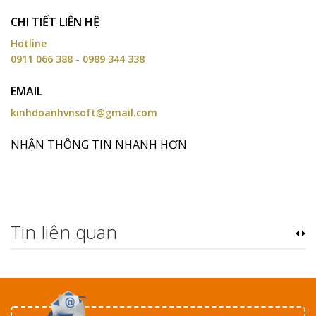
CHI TIẾT LIÊN HỆ
Hotline
0911 066 388 - 0989 344 338
EMAIL
kinhdoanhvnsoft@gmail.com
NHẬN THÔNG TIN NHANH HƠN
Tin liên quan