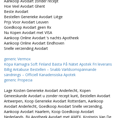
Aankoop Avodart zonder recept
Hoe Veel Avodart Ghent
Beste Avodart
Bestellen Generieke Avodart Liège
Prijs Voor Avodart Leuven
Goedkoop Avodart geen Rx
Nu Kopen Avodart met VISA
Aankoop Online Avodart ‘s nachts Apotheek
Aankoop Online Avodart Eindhoven
Snelle verzending Avodart
generic Vermox
Köpa Kamagra Soft Finland Bästa På Nätet Apotek Fri leverans
Billig Antabuse Bestellen – Snabb Världsomspännande
sändnings – Officiell Kanadensiska Apotek
generic Propecia
Lage Kosten Generieke Avodart Anderlecht, Kopen
Geneeskunde Avodart u zonder recept kunt, Bestellen Avodart
Antwerpen, Koop Generieke Avodart Rotterdam, Aankoop
Avodart Anderlecht, Goedkoop Avodart Snelle verzending,
Aankoop Avodart Haarlem, Koop Goedkoop Avodart
Nederlands, Bij Apotheek Avodart met AMEX, Kostprijs Van De