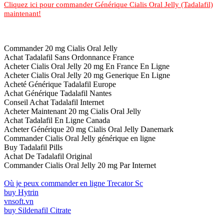
Cliquez ici pour commander Générique Cialis Oral Jelly (Tadalafil)
maintenant!
Commander 20 mg Cialis Oral Jelly
Achat Tadalafil Sans Ordonnance France
Acheter Cialis Oral Jelly 20 mg En France En Ligne
Acheter Cialis Oral Jelly 20 mg Generique En Ligne
Acheté Générique Tadalafil Europe
Achat Générique Tadalafil Nantes
Conseil Achat Tadalafil Internet
Acheter Maintenant 20 mg Cialis Oral Jelly
Achat Tadalafil En Ligne Canada
Acheter Générique 20 mg Cialis Oral Jelly Danemark
Commander Cialis Oral Jelly générique en ligne
Buy Tadalafil Pills
Achat De Tadalafil Original
Commander Cialis Oral Jelly 20 mg Par Internet
Où je peux commander en ligne Trecator Sc
buy Hytrin
vnsoft.vn
buy Sildenafil Citrate