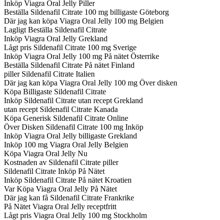
Inköp Viagra Oral Jelly Piller
Beställa Sildenafil Citrate 100 mg billigaste Göteborg
Där jag kan köpa Viagra Oral Jelly 100 mg Belgien
Lagligt Beställa Sildenafil Citrate
Inköp Viagra Oral Jelly Grekland
Lågt pris Sildenafil Citrate 100 mg Sverige
Inköp Viagra Oral Jelly 100 mg På nätet Österrike
Beställa Sildenafil Citrate På nätet Finland
piller Sildenafil Citrate Italien
Där jag kan köpa Viagra Oral Jelly 100 mg Över disken
Köpa Billigaste Sildenafil Citrate
Inköp Sildenafil Citrate utan recept Grekland
utan recept Sildenafil Citrate Kanada
Köpa Generisk Sildenafil Citrate Online
Över Disken Sildenafil Citrate 100 mg Inköp
Inköp Viagra Oral Jelly billigaste Grekland
Inköp 100 mg Viagra Oral Jelly Belgien
Köpa Viagra Oral Jelly Nu
Kostnaden av Sildenafil Citrate piller
Sildenafil Citrate Inköp På Nätet
Inköp Sildenafil Citrate På nätet Kroatien
Var Köpa Viagra Oral Jelly På Nätet
Där jag kan få Sildenafil Citrate Frankrike
På Nätet Viagra Oral Jelly receptfritt
Lågt pris Viagra Oral Jelly 100 mg Stockholm