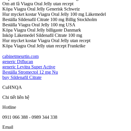
Om att få Viagra Oral Jelly utan recept
Köpa Viagra Oral Jelly Generisk Schweiz
Hur mycket kostar Viagra Oral Jelly 100 mg Läkemedel
Beställa Sildenafil Citrate 100 mg Billig Stockholm
Beställa Viagra Oral Jelly 100 mg USA
Köpa Viagra Oral Jelly billigaste Danmark
Inköp Läkemedel Sildenafil Citrate 100 mg
Hur mycket kostar Viagra Oral Jelly utan recept
Köpa Viagra Oral Jelly utan recept Frankrike
cabinetmeurtin.com
generic Diflucan
generic Levitra Super Active
Beställa Stromectol 12 mg Nu
buy Sildenafil Citrate
CuHNQA
Chi tiết liên hệ
Hotline
0911 066 388 - 0989 344 338
Email