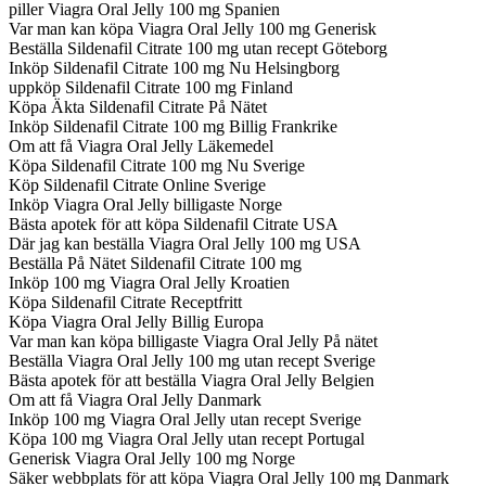
piller Viagra Oral Jelly 100 mg Spanien
Var man kan köpa Viagra Oral Jelly 100 mg Generisk
Beställa Sildenafil Citrate 100 mg utan recept Göteborg
Inköp Sildenafil Citrate 100 mg Nu Helsingborg
uppköp Sildenafil Citrate 100 mg Finland
Köpa Äkta Sildenafil Citrate På Nätet
Inköp Sildenafil Citrate 100 mg Billig Frankrike
Om att få Viagra Oral Jelly Läkemedel
Köpa Sildenafil Citrate 100 mg Nu Sverige
Köp Sildenafil Citrate Online Sverige
Inköp Viagra Oral Jelly billigaste Norge
Bästa apotek för att köpa Sildenafil Citrate USA
Där jag kan beställa Viagra Oral Jelly 100 mg USA
Beställa På Nätet Sildenafil Citrate 100 mg
Inköp 100 mg Viagra Oral Jelly Kroatien
Köpa Sildenafil Citrate Receptfritt
Köpa Viagra Oral Jelly Billig Europa
Var man kan köpa billigaste Viagra Oral Jelly På nätet
Beställa Viagra Oral Jelly 100 mg utan recept Sverige
Bästa apotek för att beställa Viagra Oral Jelly Belgien
Om att få Viagra Oral Jelly Danmark
Inköp 100 mg Viagra Oral Jelly utan recept Sverige
Köpa 100 mg Viagra Oral Jelly utan recept Portugal
Generisk Viagra Oral Jelly 100 mg Norge
Säker webbplats för att köpa Viagra Oral Jelly 100 mg Danmark