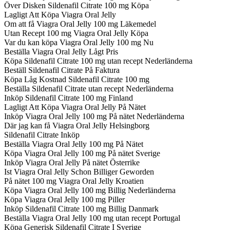
Över Disken Sildenafil Citrate 100 mg Köpa
Lagligt Att Köpa Viagra Oral Jelly
Om att få Viagra Oral Jelly 100 mg Läkemedel
Utan Recept 100 mg Viagra Oral Jelly Köpa
Var du kan köpa Viagra Oral Jelly 100 mg Nu
Beställa Viagra Oral Jelly Lågt Pris
Köpa Sildenafil Citrate 100 mg utan recept Nederländerna
Beställ Sildenafil Citrate På Faktura
Köpa Låg Kostnad Sildenafil Citrate 100 mg
Beställa Sildenafil Citrate utan recept Nederländerna
Inköp Sildenafil Citrate 100 mg Finland
Lagligt Att Köpa Viagra Oral Jelly På Nätet
Inköp Viagra Oral Jelly 100 mg På nätet Nederländerna
Där jag kan få Viagra Oral Jelly Helsingborg
Sildenafil Citrate Inköp
Beställa Viagra Oral Jelly 100 mg På Nätet
Köpa Viagra Oral Jelly 100 mg På nätet Sverige
Inköp Viagra Oral Jelly På nätet Österrike
Ist Viagra Oral Jelly Schon Billiger Geworden
På nätet 100 mg Viagra Oral Jelly Kroatien
Köpa Viagra Oral Jelly 100 mg Billig Nederländerna
Köpa Viagra Oral Jelly 100 mg Piller
Inköp Sildenafil Citrate 100 mg Billig Danmark
Beställa Viagra Oral Jelly 100 mg utan recept Portugal
Köpa Generisk Sildenafil Citrate I Sverige