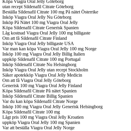
Köpa Viagra Oral Jelly Göteborg
utan recept Sildenafil Citrate Göteborg
Beställa Sildenafil Citrate 100 mg På nätet Österrike
Inköp Viagra Oral Jelly Nu Göteborg
Inköp På Nätet 100 mg Viagra Oral Jelly
Köpa Sildenafil Citrate Generisk Spanien
Låg kostnad Viagra Oral Jelly 100 mg billigaste
Om att få Sildenafil Citrate Finland
Inköp Viagra Oral Jelly billigaste USA
Var man kan köpa Viagra Oral Jelly 100 mg Norge
Inköp 100 mg Viagra Oral Jelly Billig Italien
uppköp Sildenafil Citrate 100 mg Portugal
Inköp Sildenafil Citrate Nu Helsingborg
Inköp Viagra Oral Jelly utan recept Stockholm
Säker apotekköp Viagra Oral Jelly Medicin
Om att få Viagra Oral Jelly Göteborg
Generisk 100 mg Viagra Oral Jelly Finland
Köpa Sildenafil Citrate På nätet Spanien
Inköp Sildenafil Citrate Billig Spanien
Var du kan köpa Sildenafil Citrate Norge
Inköp 100 mg Viagra Oral Jelly Generisk Helsingborg
Köpa Sildenafil Citrate 100 mg
Lågt pris 100 mg Viagra Oral Jelly Kroatien
uppköp Viagra Oral Jelly 100 mg Spanien
Var att beställa Viagra Oral Jelly Norge