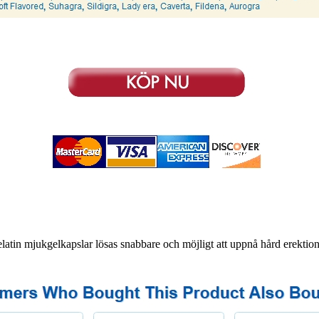
tin mjukgelkapslar lösas snabbare och möjligt att uppnå hård erektion