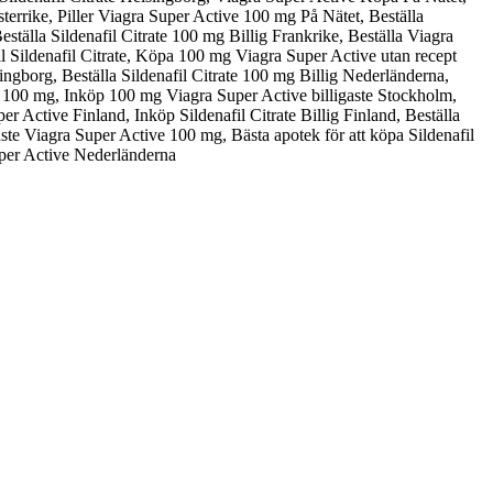
errike, Piller Viagra Super Active 100 mg På Nätet, Beställa
eställa Sildenafil Citrate 100 mg Billig Frankrike, Beställa Viagra
 Sildenafil Citrate, Köpa 100 mg Viagra Super Active utan recept
ingborg, Beställa Sildenafil Citrate 100 mg Billig Nederländerna,
tive 100 mg, Inköp 100 mg Viagra Super Active billigaste Stockholm,
r Active Finland, Inköp Sildenafil Citrate Billig Finland, Beställa
aste Viagra Super Active 100 mg, Bästa apotek för att köpa Sildenafil
uper Active Nederländerna