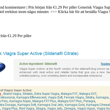
6 kund kommentarer | Pris början från €1.29 Per piller Generisk Viagra
rd erektion inom några minuter. >>> Klicka här för att beställa Viagra 
 från
€1.29
Per piller