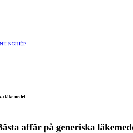
ANH NGHIỆP
ska läkemedel
 Bästa affär på generiska läkemed