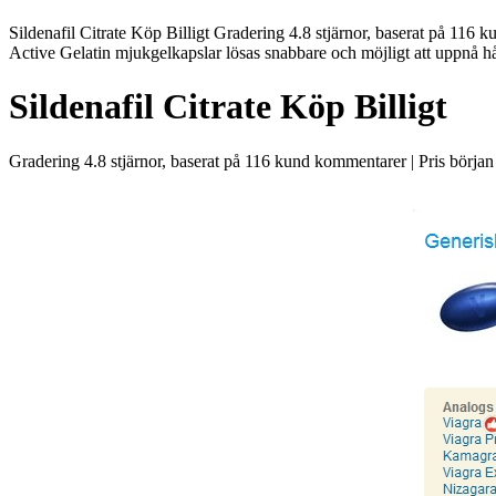
Sildenafil Citrate Köp Billigt Gradering 4.8 stjärnor, baserat på 11
Active Gelatin mjukgelkapslar lösas snabbare och möjligt att uppnå hå
Sildenafil Citrate Köp Billigt
Gradering
4.8
stjärnor, baserat på
116
kund kommentarer
|
Pris början