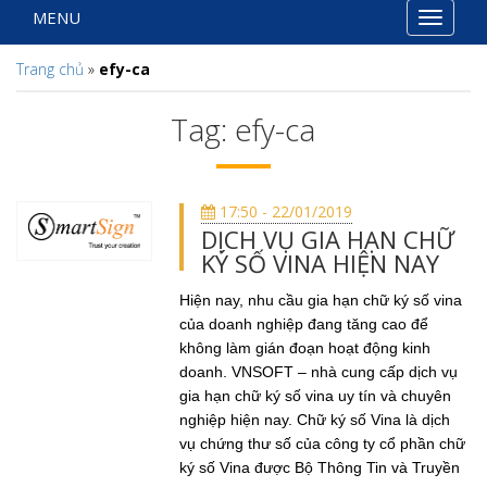
MENU
Toggle
navigat
Trang chủ
»
efy-ca
Tag: efy-ca
17:50 - 22/01/2019
DỊCH VỤ GIA HẠN CHỮ
KÝ SỐ VINA HIỆN NAY
Hiện nay, nhu cầu gia hạn chữ ký số vina
của doanh nghiệp đang tăng cao để
không làm gián đoạn hoạt động kinh
doanh. VNSOFT – nhà cung cấp dịch vụ
gia hạn chữ ký số vina uy tín và chuyên
nghiệp hiện nay. Chữ ký số Vina là dịch
vụ chứng thư số của công ty cổ phần chữ
ký số Vina được Bộ Thông Tin và Truyền