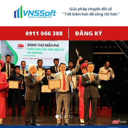
Giải pháp chuyển đổi số
" Tiết kiệm hơn để sống tốt hơn "
0911 066 388
ĐĂNG KÝ