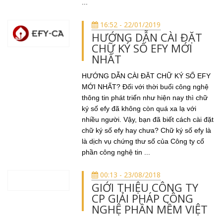
...
16:52 - 22/01/2019
HƯỚNG DẪN CÀI ĐẶT
CHỮ KÝ SỐ EFY MỚI
NHẤT
HƯỚNG DẪN CÀI ĐẶT CHỮ KÝ SỐ EFY
MỚI NHẤT? Đối với thời buổi công nghệ
thông tin phát triển như hiện nay thì chữ
ký số efy đã không còn quá xa lạ với
nhiều người. Vậy, bạn đã biết cách cài đặt
chữ ký số efy hay chưa? Chữ ký số efy là
là dịch vụ chứng thư số của Công ty cổ
phần công nghệ tin ...
00:13 - 23/08/2018
GIỚI THIỆU CÔNG TY
CP GIẢI PHÁP CÔNG
NGHỆ PHẦN MỀM VIỆT