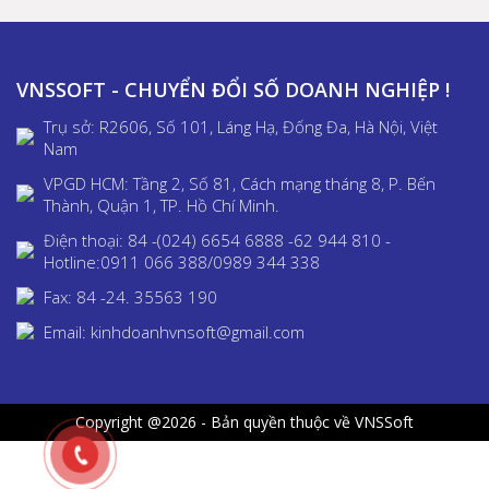
VNSSOFT - CHUYỂN ĐỔI SỐ DOANH NGHIỆP !
Trụ sở: R2606, Số 101, Láng Hạ, Đống Đa, Hà Nội, Việt
Nam
VPGD HCM: Tầng 2, Số 81, Cách mạng tháng 8, P. Bến
Thành, Quận 1, TP. Hồ Chí Minh.
Điện thoại: 84 -(024) 6654 6888 -62 944 810 -
Hotline:0911 066 388/0989 344 338
Fax: 84 -24. 35563 190
Email: kinhdoanhvnsoft@gmail.com
Copyright @2026 - Bản quyền thuộc về VNSSoft