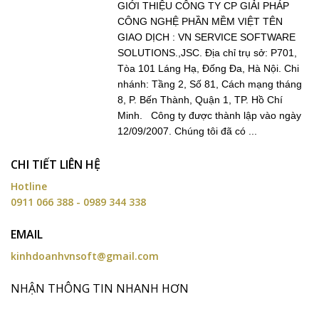
GIỚI THIỆU CÔNG TY CP GIẢI PHÁP
CÔNG NGHỆ PHẦN MỀM VIỆT TÊN
GIAO DỊCH : VN SERVICE SOFTWARE
SOLUTIONS.,JSC. Địa chỉ trụ sở: P701,
Tòa 101 Láng Hạ, Đống Đa, Hà Nội. Chi
nhánh: Tầng 2, Số 81, Cách mạng tháng
8, P. Bến Thành, Quận 1, TP. Hồ Chí
Minh. Công ty được thành lập vào ngày
12/09/2007. Chúng tôi đã có ...
CHI TIẾT LIÊN HỆ
Hotline
0911 066 388 - 0989 344 338
EMAIL
kinhdoanhvnsoft@gmail.com
NHẬN THÔNG TIN NHANH HƠN