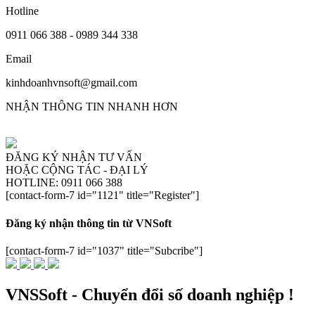
Hotline
0911 066 388 - 0989 344 338
Email
kinhdoanhvnsoft@gmail.com
NHẬN THÔNG TIN NHANH HƠN
ĐĂNG KÝ NHẬN TƯ VẤN
HOẶC CỘNG TÁC - ĐẠI LÝ
HOTLINE: 0911 066 388
[contact-form-7 id="1121" title="Register"]
Đăng ký nhận thông tin từ VNSoft
[contact-form-7 id="1037" title="Subcribe"]
VNSSoft - Chuyển đổi số doanh nghiệp !