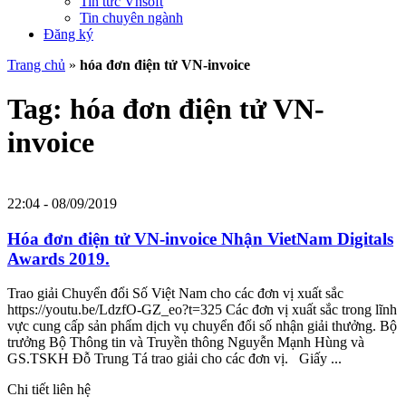
Tin tức Vnsoft
Tin chuyên ngành
Đăng ký
Trang chủ
»
hóa đơn điện tử VN-invoice
Tag: hóa đơn điện tử VN-
invoice
22:04 - 08/09/2019
Hóa đơn điện tử VN-invoice Nhận VietNam Digitals
Awards 2019.
Trao giải Chuyển đổi Số Việt Nam cho các đơn vị xuất sắc
https://youtu.be/LdzfO-GZ_eo?t=325 Các đơn vị xuất sắc trong lĩnh
vực cung cấp sản phẩm dịch vụ chuyển đổi số nhận giải thưởng. Bộ
trưởng Bộ Thông tin và Truyền thông Nguyễn Mạnh Hùng và
GS.TSKH Đỗ Trung Tá trao giải cho các đơn vị. Giấy ...
Chi tiết liên hệ