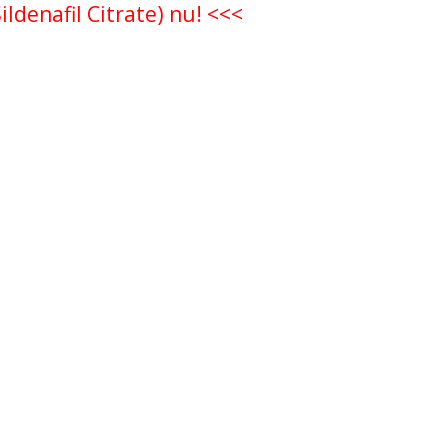
ildenafil Citrate) nu! <<<