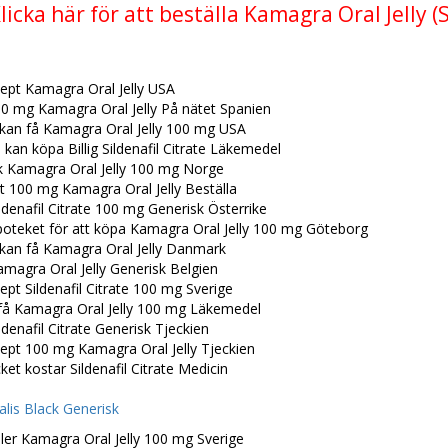
licka här för att beställa Kamagra Oral Jelly (S
cept Kamagra Oral Jelly USA
0 mg Kamagra Oral Jelly På nätet Spanien
 kan få Kamagra Oral Jelly 100 mg USA
kan köpa Billig Sildenafil Citrate Läkemedel
k Kamagra Oral Jelly 100 mg Norge
t 100 mg Kamagra Oral Jelly Beställa
ldenafil Citrate 100 mg Generisk Österrike
poteket för att köpa Kamagra Oral Jelly 100 mg Göteborg
 kan få Kamagra Oral Jelly Danmark
magra Oral Jelly Generisk Belgien
ept Sildenafil Citrate 100 mg Sverige
få Kamagra Oral Jelly 100 mg Läkemedel
ldenafil Citrate Generisk Tjeckien
cept 100 mg Kamagra Oral Jelly Tjeckien
et kostar Sildenafil Citrate Medicin
alis Black Generisk
ller Kamagra Oral Jelly 100 mg Sverige