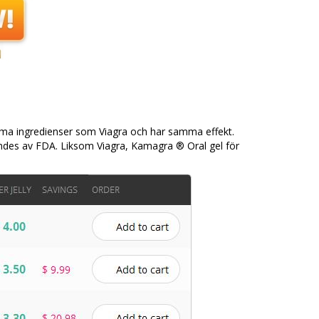
amma ingredienser som Viagra och har samma effekt.
ndes av FDA. Liksom Viagra, Kamagra ® Oral gel för