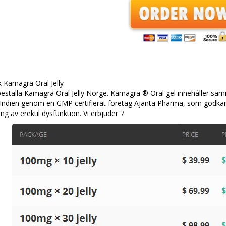
 Kamagra Oral Jelly
 beställa Kamagra Oral Jelly Norge. Kamagra ® Oral gel innehåller s
i Indien genom en GMP certifierat företag Ajanta Pharma, som godkä
ng av erektil dysfunktion. Vi erbjuder 7