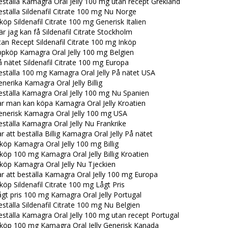
ställa Kamagra Oral Jelly 100 mg utan recept Grekland
ställa Sildenafil Citrate 100 mg Nu Norge
köp Sildenafil Citrate 100 mg Generisk Italien
r jag kan få Sildenafil Citrate Stockholm
an Recept Sildenafil Citrate 100 mg Inköp
ppköp Kamagra Oral Jelly 100 mg Belgien
 nätet Sildenafil Citrate 100 mg Europa
eställa 100 mg Kamagra Oral Jelly På nätet USA
nerika Kamagra Oral Jelly Billig
eställa Kamagra Oral Jelly 100 mg Nu Spanien
ar man kan köpa Kamagra Oral Jelly Kroatien
enerisk Kamagra Oral Jelly 100 mg USA
ställa Kamagra Oral Jelly Nu Frankrike
r att beställa Billig Kamagra Oral Jelly På nätet
köp Kamagra Oral Jelly 100 mg Billig
köp 100 mg Kamagra Oral Jelly Billig Kroatien
köp Kamagra Oral Jelly Nu Tjeckien
r att beställa Kamagra Oral Jelly 100 mg Europa
köp Sildenafil Citrate 100 mg Lågt Pris
gt pris 100 mg Kamagra Oral Jelly Portugal
ställa Sildenafil Citrate 100 mg Nu Belgien
ställa Kamagra Oral Jelly 100 mg utan recept Portugal
nköp 100 mg Kamagra Oral Jelly Generisk Kanada