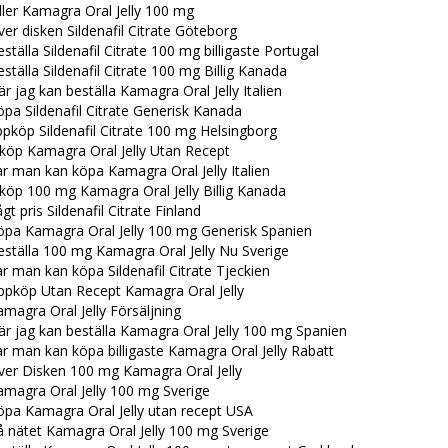
ller Kamagra Oral Jelly 100 mg
er disken Sildenafil Citrate Göteborg
ställa Sildenafil Citrate 100 mg billigaste Portugal
ställa Sildenafil Citrate 100 mg Billig Kanada
r jag kan beställa Kamagra Oral Jelly Italien
pa Sildenafil Citrate Generisk Kanada
pköp Sildenafil Citrate 100 mg Helsingborg
köp Kamagra Oral Jelly Utan Recept
r man kan köpa Kamagra Oral Jelly Italien
köp 100 mg Kamagra Oral Jelly Billig Kanada
gt pris Sildenafil Citrate Finland
öpa Kamagra Oral Jelly 100 mg Generisk Spanien
ställa 100 mg Kamagra Oral Jelly Nu Sverige
r man kan köpa Sildenafil Citrate Tjeckien
ppköp Utan Recept Kamagra Oral Jelly
magra Oral Jelly Försäljning
r jag kan beställa Kamagra Oral Jelly 100 mg Spanien
r man kan köpa billigaste Kamagra Oral Jelly Rabatt
ver Disken 100 mg Kamagra Oral Jelly
amagra Oral Jelly 100 mg Sverige
öpa Kamagra Oral Jelly utan recept USA
 nätet Kamagra Oral Jelly 100 mg Sverige