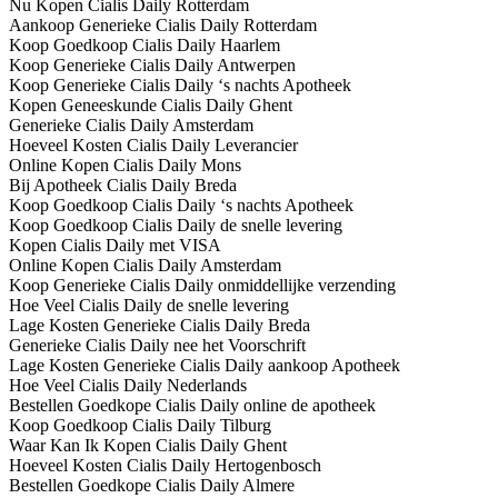
Nu Kopen Cialis Daily Rotterdam
Aankoop Generieke Cialis Daily Rotterdam
Koop Goedkoop Cialis Daily Haarlem
Koop Generieke Cialis Daily Antwerpen
Koop Generieke Cialis Daily ‘s nachts Apotheek
Kopen Geneeskunde Cialis Daily Ghent
Generieke Cialis Daily Amsterdam
Hoeveel Kosten Cialis Daily Leverancier
Online Kopen Cialis Daily Mons
Bij Apotheek Cialis Daily Breda
Koop Goedkoop Cialis Daily ‘s nachts Apotheek
Koop Goedkoop Cialis Daily de snelle levering
Kopen Cialis Daily met VISA
Online Kopen Cialis Daily Amsterdam
Koop Generieke Cialis Daily onmiddellijke verzending
Hoe Veel Cialis Daily de snelle levering
Lage Kosten Generieke Cialis Daily Breda
Generieke Cialis Daily nee het Voorschrift
Lage Kosten Generieke Cialis Daily aankoop Apotheek
Hoe Veel Cialis Daily Nederlands
Bestellen Goedkope Cialis Daily online de apotheek
Koop Goedkoop Cialis Daily Tilburg
Waar Kan Ik Kopen Cialis Daily Ghent
Hoeveel Kosten Cialis Daily Hertogenbosch
Bestellen Goedkope Cialis Daily Almere