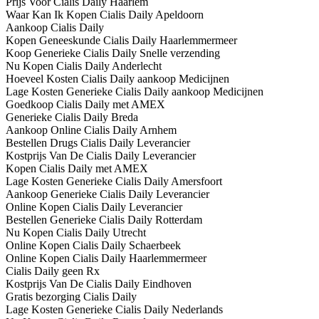
Prijs Voor Cialis Daily Haarlem
Waar Kan Ik Kopen Cialis Daily Apeldoorn
Aankoop Cialis Daily
Kopen Geneeskunde Cialis Daily Haarlemmermeer
Koop Generieke Cialis Daily Snelle verzending
Nu Kopen Cialis Daily Anderlecht
Hoeveel Kosten Cialis Daily aankoop Medicijnen
Lage Kosten Generieke Cialis Daily aankoop Medicijnen
Goedkoop Cialis Daily met AMEX
Generieke Cialis Daily Breda
Aankoop Online Cialis Daily Arnhem
Bestellen Drugs Cialis Daily Leverancier
Kostprijs Van De Cialis Daily Leverancier
Kopen Cialis Daily met AMEX
Lage Kosten Generieke Cialis Daily Amersfoort
Aankoop Generieke Cialis Daily Leverancier
Online Kopen Cialis Daily Leverancier
Bestellen Generieke Cialis Daily Rotterdam
Nu Kopen Cialis Daily Utrecht
Online Kopen Cialis Daily Schaerbeek
Online Kopen Cialis Daily Haarlemmermeer
Cialis Daily geen Rx
Kostprijs Van De Cialis Daily Eindhoven
Gratis bezorging Cialis Daily
Lage Kosten Generieke Cialis Daily Nederlands