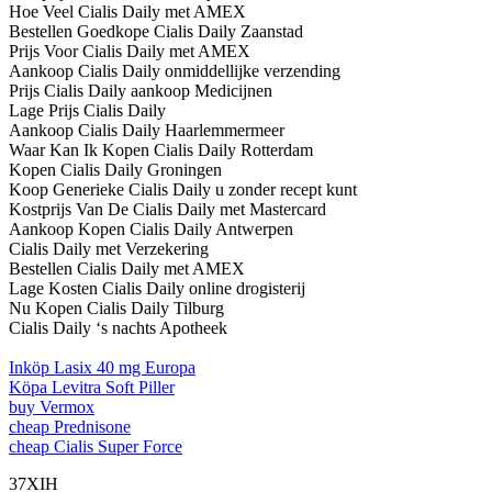
Hoe Veel Cialis Daily met AMEX
Bestellen Goedkope Cialis Daily Zaanstad
Prijs Voor Cialis Daily met AMEX
Aankoop Cialis Daily onmiddellijke verzending
Prijs Cialis Daily aankoop Medicijnen
Lage Prijs Cialis Daily
Aankoop Cialis Daily Haarlemmermeer
Waar Kan Ik Kopen Cialis Daily Rotterdam
Kopen Cialis Daily Groningen
Koop Generieke Cialis Daily u zonder recept kunt
Kostprijs Van De Cialis Daily met Mastercard
Aankoop Kopen Cialis Daily Antwerpen
Cialis Daily met Verzekering
Bestellen Cialis Daily met AMEX
Lage Kosten Cialis Daily online drogisterij
Nu Kopen Cialis Daily Tilburg
Cialis Daily ‘s nachts Apotheek
Inköp Lasix 40 mg Europa
Köpa Levitra Soft Piller
buy Vermox
cheap Prednisone
cheap Cialis Super Force
37XIH