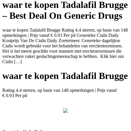
waar te kopen Tadalafil Brugge
– Best Deal On Generic Drugs
waar te kopen Tadalafil Brugge Rating 4.4 sterren, op basis van 148
opmerkingen | Prijs vanaf € 0.93 Per pil Generieke Cialis Daily
Kostprijs Van De Cialis Daily Zoetermeer. Generieke dagelijkse
Cialis wordt gebruikt voor het behandelen van erectiestoornissen.
Het is het meest geschikt voor mannen met erectiestoornissen die
verwachten vaker geslachtsgemeenschap te hebben. Klik hier om
Cialis […]
waar te kopen Tadalafil Brugge
Rating
4.4
sterren, op basis van
148
opmerkingen
|
Prijs vanaf
€ 0.93
Per pil