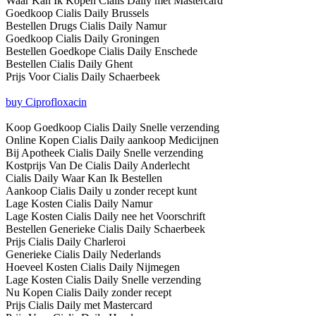
Waar Kan Ik Kopen Cialis Daily met Mastercard
Goedkoop Cialis Daily Brussels
Bestellen Drugs Cialis Daily Namur
Goedkoop Cialis Daily Groningen
Bestellen Goedkope Cialis Daily Enschede
Bestellen Cialis Daily Ghent
Prijs Voor Cialis Daily Schaerbeek
buy Ciprofloxacin
Koop Goedkoop Cialis Daily Snelle verzending
Online Kopen Cialis Daily aankoop Medicijnen
Bij Apotheek Cialis Daily Snelle verzending
Kostprijs Van De Cialis Daily Anderlecht
Cialis Daily Waar Kan Ik Bestellen
Aankoop Cialis Daily u zonder recept kunt
Lage Kosten Cialis Daily Namur
Lage Kosten Cialis Daily nee het Voorschrift
Bestellen Generieke Cialis Daily Schaerbeek
Prijs Cialis Daily Charleroi
Generieke Cialis Daily Nederlands
Hoeveel Kosten Cialis Daily Nijmegen
Lage Kosten Cialis Daily Snelle verzending
Nu Kopen Cialis Daily zonder recept
Prijs Cialis Daily met Mastercard