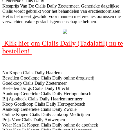
Generieke Cialis Daily
Kostprijs Van De Cialis Daily Zoetermeer. Generieke dagelijkse
Cialis wordt gebruikt voor het behandelen van erectiestoornissen.
Het is het meest geschikt voor mannen met erectiestoornissen die
verwachten vaker geslachtsgemeenschap te hebben.
Klik hier om Cialis Daily (Tadalafil) nu te
bestellen!
Nu Kopen Cialis Daily Haarlem
Bestellen Goedkope Cialis Daily online drogisterij
Goedkoop Cialis Daily Zoetermeer
Bestellen Drugs Cialis Daily Utrecht
Aankoop Generieke Cialis Daily Hertogenbosch
Bij Apotheek Cialis Daily Haarlemmermeer
Koop Goedkoop Cialis Daily Hertogenbosch
Aankoop Generieke Cialis Daily Zwolle
Online Kopen Cialis Daily aankoop Medicijnen
Prijs Voor Cialis Daily Antwerpen
Waar Kan Ik Kopen Cialis Daily online de apotheek