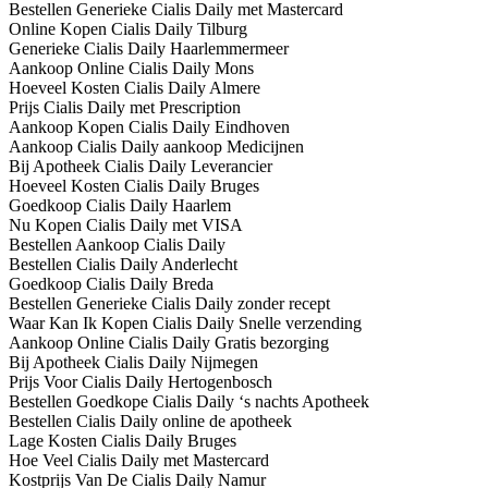
Bestellen Generieke Cialis Daily met Mastercard
Online Kopen Cialis Daily Tilburg
Generieke Cialis Daily Haarlemmermeer
Aankoop Online Cialis Daily Mons
Hoeveel Kosten Cialis Daily Almere
Prijs Cialis Daily met Prescription
Aankoop Kopen Cialis Daily Eindhoven
Aankoop Cialis Daily aankoop Medicijnen
Bij Apotheek Cialis Daily Leverancier
Hoeveel Kosten Cialis Daily Bruges
Goedkoop Cialis Daily Haarlem
Nu Kopen Cialis Daily met VISA
Bestellen Aankoop Cialis Daily
Bestellen Cialis Daily Anderlecht
Goedkoop Cialis Daily Breda
Bestellen Generieke Cialis Daily zonder recept
Waar Kan Ik Kopen Cialis Daily Snelle verzending
Aankoop Online Cialis Daily Gratis bezorging
Bij Apotheek Cialis Daily Nijmegen
Prijs Voor Cialis Daily Hertogenbosch
Bestellen Goedkope Cialis Daily ‘s nachts Apotheek
Bestellen Cialis Daily online de apotheek
Lage Kosten Cialis Daily Bruges
Hoe Veel Cialis Daily met Mastercard
Kostprijs Van De Cialis Daily Namur