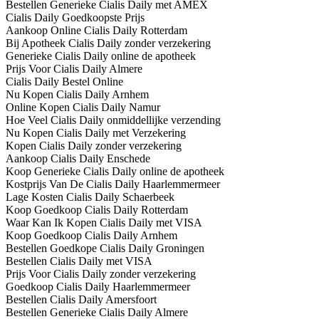
Bestellen Generieke Cialis Daily met AMEX
Cialis Daily Goedkoopste Prijs
Aankoop Online Cialis Daily Rotterdam
Bij Apotheek Cialis Daily zonder verzekering
Generieke Cialis Daily online de apotheek
Prijs Voor Cialis Daily Almere
Cialis Daily Bestel Online
Nu Kopen Cialis Daily Arnhem
Online Kopen Cialis Daily Namur
Hoe Veel Cialis Daily onmiddellijke verzending
Nu Kopen Cialis Daily met Verzekering
Kopen Cialis Daily zonder verzekering
Aankoop Cialis Daily Enschede
Koop Generieke Cialis Daily online de apotheek
Kostprijs Van De Cialis Daily Haarlemmermeer
Lage Kosten Cialis Daily Schaerbeek
Koop Goedkoop Cialis Daily Rotterdam
Waar Kan Ik Kopen Cialis Daily met VISA
Koop Goedkoop Cialis Daily Arnhem
Bestellen Goedkope Cialis Daily Groningen
Bestellen Cialis Daily met VISA
Prijs Voor Cialis Daily zonder verzekering
Goedkoop Cialis Daily Haarlemmermeer
Bestellen Cialis Daily Amersfoort
Bestellen Generieke Cialis Daily Almere