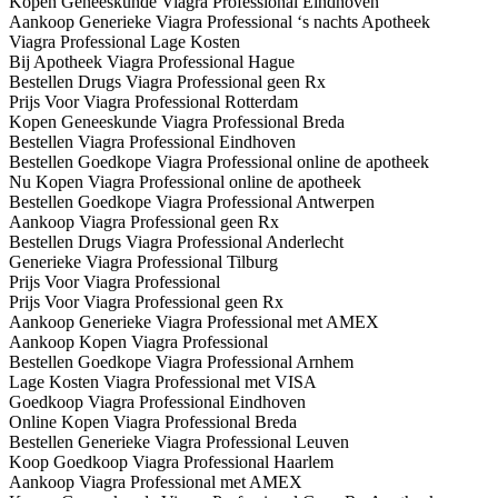
Kopen Geneeskunde Viagra Professional Eindhoven
Aankoop Generieke Viagra Professional ‘s nachts Apotheek
Viagra Professional Lage Kosten
Bij Apotheek Viagra Professional Hague
Bestellen Drugs Viagra Professional geen Rx
Prijs Voor Viagra Professional Rotterdam
Kopen Geneeskunde Viagra Professional Breda
Bestellen Viagra Professional Eindhoven
Bestellen Goedkope Viagra Professional online de apotheek
Nu Kopen Viagra Professional online de apotheek
Bestellen Goedkope Viagra Professional Antwerpen
Aankoop Viagra Professional geen Rx
Bestellen Drugs Viagra Professional Anderlecht
Generieke Viagra Professional Tilburg
Prijs Voor Viagra Professional
Prijs Voor Viagra Professional geen Rx
Aankoop Generieke Viagra Professional met AMEX
Aankoop Kopen Viagra Professional
Bestellen Goedkope Viagra Professional Arnhem
Lage Kosten Viagra Professional met VISA
Goedkoop Viagra Professional Eindhoven
Online Kopen Viagra Professional Breda
Bestellen Generieke Viagra Professional Leuven
Koop Goedkoop Viagra Professional Haarlem
Aankoop Viagra Professional met AMEX