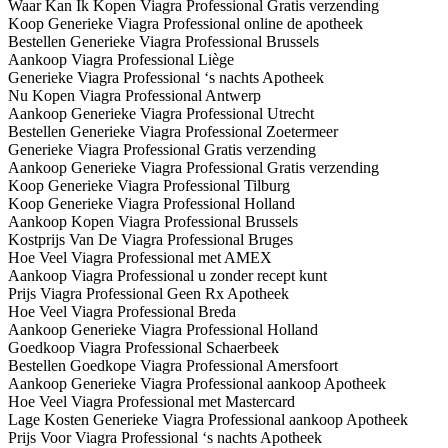
Waar Kan Ik Kopen Viagra Professional Gratis verzending
Koop Generieke Viagra Professional online de apotheek
Bestellen Generieke Viagra Professional Brussels
Aankoop Viagra Professional Liège
Generieke Viagra Professional ‘s nachts Apotheek
Nu Kopen Viagra Professional Antwerp
Aankoop Generieke Viagra Professional Utrecht
Bestellen Generieke Viagra Professional Zoetermeer
Generieke Viagra Professional Gratis verzending
Aankoop Generieke Viagra Professional Gratis verzending
Koop Generieke Viagra Professional Tilburg
Koop Generieke Viagra Professional Holland
Aankoop Kopen Viagra Professional Brussels
Kostprijs Van De Viagra Professional Bruges
Hoe Veel Viagra Professional met AMEX
Aankoop Viagra Professional u zonder recept kunt
Prijs Viagra Professional Geen Rx Apotheek
Hoe Veel Viagra Professional Breda
Aankoop Generieke Viagra Professional Holland
Goedkoop Viagra Professional Schaerbeek
Bestellen Goedkope Viagra Professional Amersfoort
Aankoop Generieke Viagra Professional aankoop Apotheek
Hoe Veel Viagra Professional met Mastercard
Lage Kosten Generieke Viagra Professional aankoop Apotheek
Prijs Voor Viagra Professional ‘s nachts Apotheek