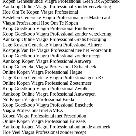
Kopen Geneeskunde Viagra Professional Geen Rx Apotheek
Aankoop Online Viagra Professional zonder verzekering
Hoe Om Te Kopen Viagra Professional
Bestellen Generieke Viagra Professional met Mastercard
Viagra Professional Hoe Om Te Kopen
Koop Goedkoop Viagra Professional Eindhoven
Koop Goedkoop Viagra Professional zonder verzekering
Aankoop Online Viagra Professional Gratis bezorging
Lage Kosten Generieke Viagra Professional Almere
Kostprijs Van De Viagra Professional nee het Voorschrift
Koop Goedkoop Viagra Professional zonder recept
Aankoop Kopen Viagra Professional Antwerp
Koop Generieke Viagra Professional Schaerbeek
Online Kopen Viagra Professional Hague
Lage Kosten Generieke Viagra Professional geen Rx
Online Kopen Viagra Professional Zoetermeer
Koop Goedkoop Viagra Professional Zwolle
Aankoop Online Viagra Professional Antwerpen
Nu Kopen Viagra Professional Breda
Koop Goedkoop Viagra Professional Enschede
Viagra Professional met AMEX
Kopen Viagra Professional met Prescription
Online Kopen Viagra Professional Brussels
Aankoop Kopen Viagra Professional online de apotheek
Hoe Veel Viagra Professional zonder recept