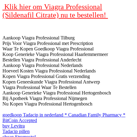
Klik hier om Viagra Professional
(Sildenafil Citrate) nu te bestellen!
Aankoop Viagra Professional Tilburg
Prijs Voor Viagra Professional met Prescription
Waar Te Kopen Goedkoop Viagra Professional
Koop Generieke Viagra Professional Haarlemmermeer
Bestellen Viagra Professional Anderlecht
Aankoop Viagra Professional Nederlands
Hoeveel Kosten Viagra Professional Nederlands
Kopen Viagra Professional Gratis verzending
Kopen Geneeskunde Viagra Professional Antwerp
Viagra Professional Waar Te Bestellen
Aankoop Generieke Viagra Professional Hertogenbosch
Bij Apotheek Viagra Professional Nijmegen
Nu Kopen Viagra Professional Hertogenbosch
goedkoop Tadacip in nederland * Canadian Family Pharmacy *
BitCoin Accepted
buy Levitra
Tadacip pillen
cheap Stromectol