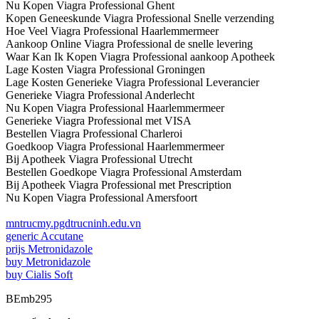
Nu Kopen Viagra Professional Ghent
Kopen Geneeskunde Viagra Professional Snelle verzending
Hoe Veel Viagra Professional Haarlemmermeer
Aankoop Online Viagra Professional de snelle levering
Waar Kan Ik Kopen Viagra Professional aankoop Apotheek
Lage Kosten Viagra Professional Groningen
Lage Kosten Generieke Viagra Professional Leverancier
Generieke Viagra Professional Anderlecht
Nu Kopen Viagra Professional Haarlemmermeer
Generieke Viagra Professional met VISA
Bestellen Viagra Professional Charleroi
Goedkoop Viagra Professional Haarlemmermeer
Bij Apotheek Viagra Professional Utrecht
Bestellen Goedkope Viagra Professional Amsterdam
Bij Apotheek Viagra Professional met Prescription
Nu Kopen Viagra Professional Amersfoort
mntrucmy.pgdtrucninh.edu.vn
generic Accutane
prijs Metronidazole
buy Metronidazole
buy Cialis Soft
BEmb295