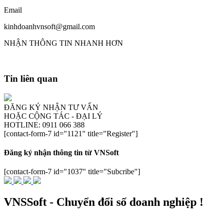
Email
kinhdoanhvnsoft@gmail.com
NHẬN THÔNG TIN NHANH HƠN
Tin liên quan
ĐĂNG KÝ NHẬN TƯ VẤN
HOẶC CỘNG TÁC - ĐẠI LÝ
HOTLINE: 0911 066 388
[contact-form-7 id="1121" title="Register"]
Đăng ký nhận thông tin từ VNSoft
[contact-form-7 id="1037" title="Subcribe"]
VNSSoft - Chuyển đổi số doanh nghiệp !