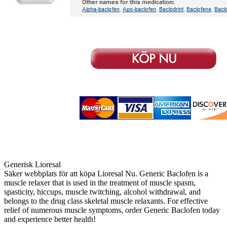
Generisk Lioresal
Säker webbplats för att köpa Lioresal Nu. Generic Baclofen is a
muscle relaxer that is used in the treatment of muscle spasm,
spasticity, hiccups, muscle twitching, alcohol withdrawal, and
belongs to the drug class skeletal muscle relaxants. For effective
relief of numerous muscle symptoms, order Generic Baclofen today
and experience better health!