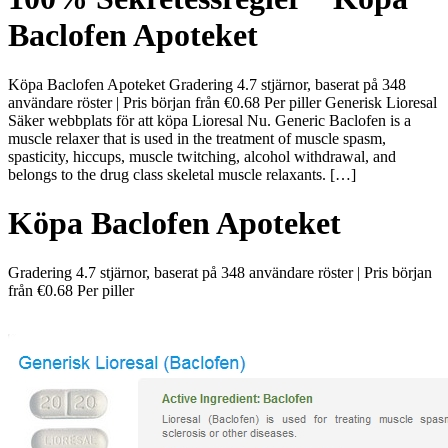
Baclofen Apoteket
Köpa Baclofen Apoteket Gradering 4.7 stjärnor, baserat på 348
användare röster | Pris början från €0.68 Per piller Generisk Lioresal
Säker webbplats för att köpa Lioresal Nu. Generic Baclofen is a
muscle relaxer that is used in the treatment of muscle spasm,
spasticity, hiccups, muscle twitching, alcohol withdrawal, and
belongs to the drug class skeletal muscle relaxants. […]
Köpa Baclofen Apoteket
Gradering
4.7
stjärnor, baserat på
348
användare röster
|
Pris början
från
€0.68
Per piller