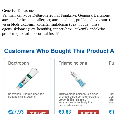
Generisk Deltasone
Var man kan köpa Deltasone 20 mg Frankrike. Generisk Deltasone
anvands for behandla allergier, artrit, andningsproblem (t.ex. astma),
vissa blodsjukdomar, kollagen sjukdomar (t.ex., lupus), vissa
ogonsjukdomar (t.ex. keratitis), cancer (t.ex. leukemi), endokrina
problem (t.ex. adrenocortical insuff