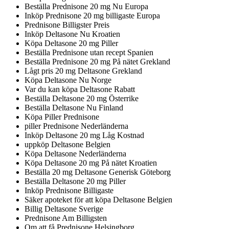
Beställa Prednisone 20 mg Nu Europa
Inköp Prednisone 20 mg billigaste Europa
Prednisone Billigster Preis
Inköp Deltasone Nu Kroatien
Köpa Deltasone 20 mg Piller
Beställa Prednisone utan recept Spanien
Beställa Prednisone 20 mg På nätet Grekland
Lågt pris 20 mg Deltasone Grekland
Köpa Deltasone Nu Norge
Var du kan köpa Deltasone Rabatt
Beställa Deltasone 20 mg Österrike
Beställa Deltasone Nu Finland
Köpa Piller Prednisone
piller Prednisone Nederländerna
Inköp Deltasone 20 mg Låg Kostnad
uppköp Deltasone Belgien
Köpa Deltasone Nederländerna
Köpa Deltasone 20 mg På nätet Kroatien
Beställa 20 mg Deltasone Generisk Göteborg
Beställa Deltasone 20 mg Piller
Inköp Prednisone Billigaste
Säker apoteket för att köpa Deltasone Belgien
Billig Deltasone Sverige
Prednisone Am Billigsten
Om att få Prednisone Helsingborg