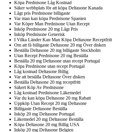
Köpa Prednisone Låg Kostnad
Säker webbplats för att köpa Deltasone Kanada
Lågt pris Prednisone billigaste
Var man kan köpa Prednisone Spanien
Var Köper Man Prednisone Utan Recept
Inköp Prednisone 20 mg Lågt Pris
Inköp Prednisone Generisk
I Vilka Länder Kan Man Köpa Deltasone Receptfritt
Om att få billigaste Deltasone 20 mg Över disken
Beställa Deltasone 20 mg billigaste Stockholm
Utan Recept Prednisone 20 mg Beställa
Beställa 20 mg Deltasone utan recept Portugal
Köpa Prednisone utan recept Portugal
Låg kostnad Deltasone Billig
Var att beställa Deltasone Över disken
Beställa Deltasone 20 mg receptfritt
Säkert Köp Av Prednisone
Låg kostnad Prednisone Läkemedel
Var du kan köpa Deltasone 20 mg Rabatt
Uppköp Utan Recept 20 mg Deltasone
Billigaste Deltasone Beställa
Inköp 20 mg Deltasone Portugal
Läkemedel 20 mg Deltasone Beställa
Köpa Deltasone 20 mg Billig USA
Inköp 20 mg Deltasone Belgien