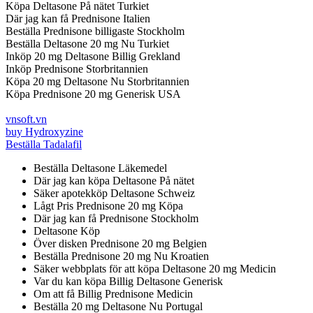
Köpa Deltasone På nätet Turkiet
Där jag kan få Prednisone Italien
Beställa Prednisone billigaste Stockholm
Beställa Deltasone 20 mg Nu Turkiet
Inköp 20 mg Deltasone Billig Grekland
Inköp Prednisone Storbritannien
Köpa 20 mg Deltasone Nu Storbritannien
Köpa Prednisone 20 mg Generisk USA
vnsoft.vn
buy Hydroxyzine
Beställa Tadalafil
Beställa Deltasone Läkemedel
Där jag kan köpa Deltasone På nätet
Säker apotekköp Deltasone Schweiz
Lågt Pris Prednisone 20 mg Köpa
Där jag kan få Prednisone Stockholm
Deltasone Köp
Över disken Prednisone 20 mg Belgien
Beställa Prednisone 20 mg Nu Kroatien
Säker webbplats för att köpa Deltasone 20 mg Medicin
Var du kan köpa Billig Deltasone Generisk
Om att få Billig Prednisone Medicin
Beställa 20 mg Deltasone Nu Portugal