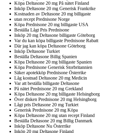
Köpa Deltasone 20 mg På nätet Finland
Inköp Deltasone 20 mg Generisk Frankrike
Kostnaden av Deltasone 20 mg billigaste
utan recept Prednisone Norge
Köpa Prednisone 20 mg billigaste USA
Beställa Lågt Pris Prednisone
Inköp 20 mg Deltasone billigaste Göteborg
Var du kan köpa billigaste Prednisone Rabatt
Där jag kan köpa Deltasone Göteborg
Inköp Deltasone Turkiet
Beställa Deltasone Billig Spanien
Köpa Deltasone 20 mg billigaste Spanien
Köpa Prednisone Generisk Storbritannien
Säker apotekköp Prednisone Österrike
Låg kostnad Deltasone 20 mg Medicin
Var att beställa billigaste Deltasone
På nätet Prednisone 20 mg Grekland
Köpa Deltasone 20 mg billigaste Helsingborg
Över disken Prednisone 20 mg Helsingborg
Lågt pris Deltasone 20 mg Turkiet
Generisk Prednisone 20 mg Köpa
Köpa Deltasone 20 mg utan recept Finland
Beställa Deltasone 20 mg Billig Danmark
Inköp Deltasone Nu Österrike
Inköp 20 mg Deltasone Finland