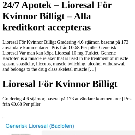
24/7 Apotek – Lioresal För
Kvinnor Billigt – Alla
kreditkort accepteras
Lioresal För Kvinnor Billigt Gradering 4.6 stjärnor, baserat på 173
användare kommentarer | Pris från €0.68 Per piller Generisk
Lioresal Var man kan köpa Lioresal 10 mg Turkiet. Generic
Baclofen is a muscle relaxer that is used in the treatment of muscle
spasm, spasticity, hiccups, muscle twitching, alcohol withdrawal,
and belongs to the drug class skeletal muscle […]
Lioresal För Kvinnor Billigt
Gradering
4.6
stjärnor, baserat på
173
användare kommentarer
|
Pris
från
€0.68
Per piller