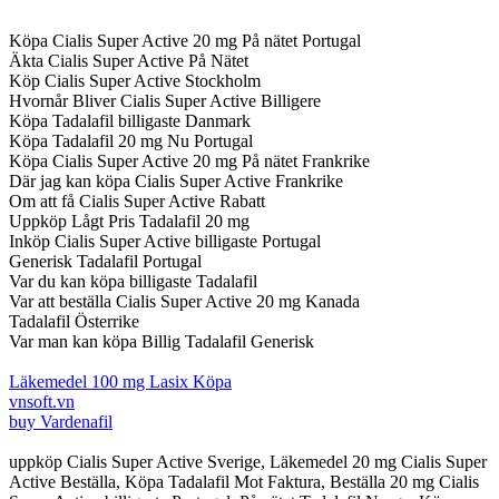
Köpa Cialis Super Active 20 mg På nätet Portugal
Äkta Cialis Super Active På Nätet
Köp Cialis Super Active Stockholm
Hvornår Bliver Cialis Super Active Billigere
Köpa Tadalafil billigaste Danmark
Köpa Tadalafil 20 mg Nu Portugal
Köpa Cialis Super Active 20 mg På nätet Frankrike
Där jag kan köpa Cialis Super Active Frankrike
Om att få Cialis Super Active Rabatt
Uppköp Lågt Pris Tadalafil 20 mg
Inköp Cialis Super Active billigaste Portugal
Generisk Tadalafil Portugal
Var du kan köpa billigaste Tadalafil
Var att beställa Cialis Super Active 20 mg Kanada
Tadalafil Österrike
Var man kan köpa Billig Tadalafil Generisk
Läkemedel 100 mg Lasix Köpa
vnsoft.vn
buy Vardenafil
uppköp Cialis Super Active Sverige, Läkemedel 20 mg Cialis Super
Active Beställa, Köpa Tadalafil Mot Faktura, Beställa 20 mg Cialis