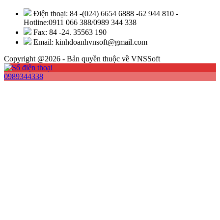
Điện thoại: 84 -(024) 6654 6888 -62 944 810 -
Hotline:0911 066 388/0989 344 338
Fax: 84 -24. 35563 190
Email: kinhdoanhvnsoft@gmail.com
Copyright @2026 - Bản quyền thuộc về VNSSoft
0989344338