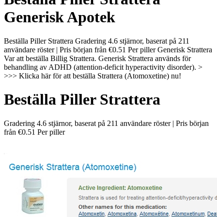
Generisk Apotek
Beställa Piller Strattera Gradering 4.6 stjärnor, baserat på 211
användare röster | Pris början från €0.51 Per piller Generisk Strattera
Var att beställa Billig Strattera. Generisk Strattera används för
behandling av ADHD (attention-deficit hyperactivity disorder). >
>>> Klicka här för att beställa Strattera (Atomoxetine) nu!
Beställa Piller Strattera
Gradering
4.6
stjärnor, baserat på
211
användare röster
|
Pris början
från
€0.51
Per piller