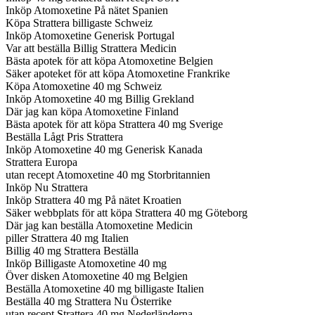
Inköp Atomoxetine På nätet Spanien
Köpa Strattera billigaste Schweiz
Inköp Atomoxetine Generisk Portugal
Var att beställa Billig Strattera Medicin
Bästa apotek för att köpa Atomoxetine Belgien
Säker apoteket för att köpa Atomoxetine Frankrike
Köpa Atomoxetine 40 mg Schweiz
Inköp Atomoxetine 40 mg Billig Grekland
Där jag kan köpa Atomoxetine Finland
Bästa apotek för att köpa Strattera 40 mg Sverige
Beställa Lågt Pris Strattera
Inköp Atomoxetine 40 mg Generisk Kanada
Strattera Europa
utan recept Atomoxetine 40 mg Storbritannien
Inköp Nu Strattera
Inköp Strattera 40 mg På nätet Kroatien
Säker webbplats för att köpa Strattera 40 mg Göteborg
Där jag kan beställa Atomoxetine Medicin
piller Strattera 40 mg Italien
Billig 40 mg Strattera Beställa
Inköp Billigaste Atomoxetine 40 mg
Över disken Atomoxetine 40 mg Belgien
Beställa Atomoxetine 40 mg billigaste Italien
Beställa 40 mg Strattera Nu Österrike
utan recept Strattera 40 mg Nederländerna