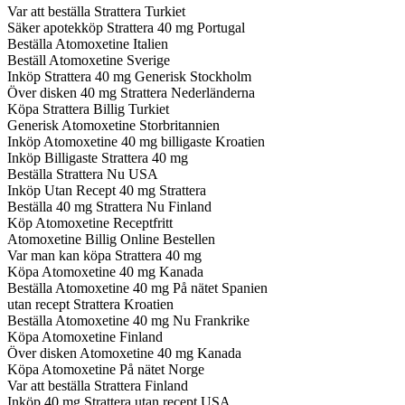
Var att beställa Strattera Turkiet
Säker apotekköp Strattera 40 mg Portugal
Beställa Atomoxetine Italien
Beställ Atomoxetine Sverige
Inköp Strattera 40 mg Generisk Stockholm
Över disken 40 mg Strattera Nederländerna
Köpa Strattera Billig Turkiet
Generisk Atomoxetine Storbritannien
Inköp Atomoxetine 40 mg billigaste Kroatien
Inköp Billigaste Strattera 40 mg
Beställa Strattera Nu USA
Inköp Utan Recept 40 mg Strattera
Beställa 40 mg Strattera Nu Finland
Köp Atomoxetine Receptfritt
Atomoxetine Billig Online Bestellen
Var man kan köpa Strattera 40 mg
Köpa Atomoxetine 40 mg Kanada
Beställa Atomoxetine 40 mg På nätet Spanien
utan recept Strattera Kroatien
Beställa Atomoxetine 40 mg Nu Frankrike
Köpa Atomoxetine Finland
Över disken Atomoxetine 40 mg Kanada
Köpa Atomoxetine På nätet Norge
Var att beställa Strattera Finland
Inköp 40 mg Strattera utan recept USA