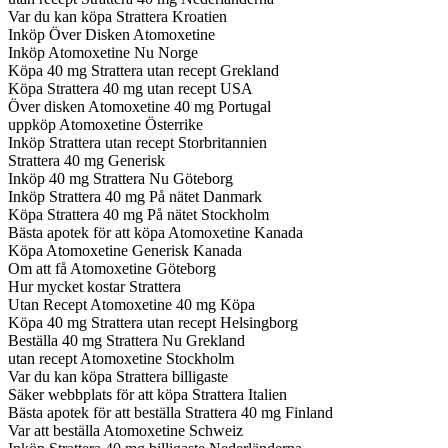
Var du kan köpa Strattera Kroatien
Inköp Över Disken Atomoxetine
Inköp Atomoxetine Nu Norge
Köpa 40 mg Strattera utan recept Grekland
Köpa Strattera 40 mg utan recept USA
Över disken Atomoxetine 40 mg Portugal
uppköp Atomoxetine Österrike
Inköp Strattera utan recept Storbritannien
Strattera 40 mg Generisk
Inköp 40 mg Strattera Nu Göteborg
Inköp Strattera 40 mg På nätet Danmark
Köpa Strattera 40 mg På nätet Stockholm
Bästa apotek för att köpa Atomoxetine Kanada
Köpa Atomoxetine Generisk Kanada
Om att få Atomoxetine Göteborg
Hur mycket kostar Strattera
Utan Recept Atomoxetine 40 mg Köpa
Köpa 40 mg Strattera utan recept Helsingborg
Beställa 40 mg Strattera Nu Grekland
utan recept Atomoxetine Stockholm
Var du kan köpa Strattera billigaste
Säker webbplats för att köpa Strattera Italien
Bästa apotek för att beställa Strattera 40 mg Finland
Var att beställa Atomoxetine Schweiz