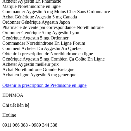
Acheter Aygestin En Pharmacie
Marque Norethindrone en ligne
Commander Aygestin 5 mg Moins Cher Sans Ordonnance
Achat Générique Aygestin 5 mg Canada
Ordonner Générique Aygestin Japon
Pharmacie de vente par correspondance Norethindrone
Ordonner Générique 5 mg Aygestin Lyon
Générique Aygestin 5 mg Ordonner
Commander Norethindrone En Ligne Forum
Comment Acheter Du Aygestin Au Quebec
Obtenir la prescription de Norethindrone en ligne
Générique Aygestin 5 mg Combien Ça Coûte En Ligne
Acheter Aygestin meilleur prix
Achat Norethindrone Grande Bretagne
Achat en ligne Aygestin 5 mg generique
Obtenir la prescription de Prednisone en ligne
EDNMQA
Chi tiết liên hệ
Hotline
0911 066 388 - 0989 344 338