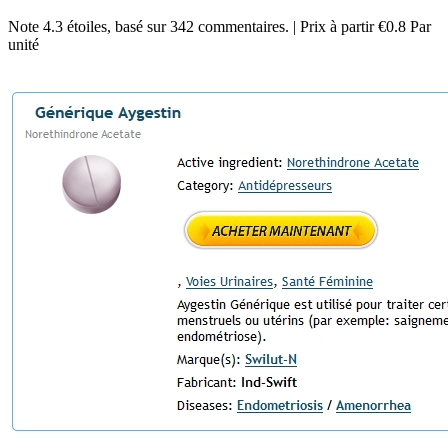
Note
4.3
étoiles, basé sur
342
commentaires.
|
Prix à partir
€0.8
Par
unité