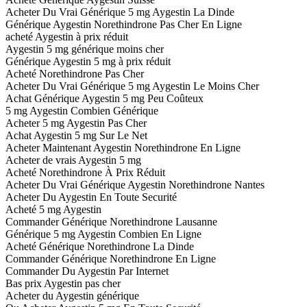
Acheter Du Vrai Générique 5 mg Aygestin La Dinde
Générique Aygestin Norethindrone Pas Cher En Ligne
acheté Aygestin à prix réduit
Aygestin 5 mg générique moins cher
Générique Aygestin 5 mg à prix réduit
Acheté Norethindrone Pas Cher
Acheter Du Vrai Générique 5 mg Aygestin Le Moins Cher
Achat Générique Aygestin 5 mg Peu Coûteux
5 mg Aygestin Combien Générique
Acheter 5 mg Aygestin Pas Cher
Achat Aygestin 5 mg Sur Le Net
Acheter Maintenant Aygestin Norethindrone En Ligne
Acheter de vrais Aygestin 5 mg
Acheté Norethindrone À Prix Réduit
Acheter Du Vrai Générique Aygestin Norethindrone Nantes
Acheter Du Aygestin En Toute Securité
Acheté 5 mg Aygestin
Commander Générique Norethindrone Lausanne
Générique 5 mg Aygestin Combien En Ligne
Acheté Générique Norethindrone La Dinde
Commander Générique Norethindrone En Ligne
Commander Du Aygestin Par Internet
Bas prix Aygestin pas cher
Acheter du Aygestin générique