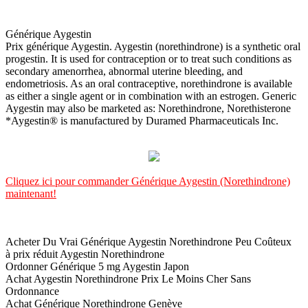
Générique Aygestin
Prix générique Aygestin. Aygestin (norethindrone) is a synthetic oral
progestin. It is used for contraception or to treat such conditions as
secondary amenorrhea, abnormal uterine bleeding, and
endometriosis. As an oral contraceptive, norethindrone is available
as either a single agent or in combination with an estrogen. Generic
Aygestin may also be marketed as: Norethindrone, Norethisterone
*Aygestin® is manufactured by Duramed Pharmaceuticals Inc.
Cliquez ici pour commander Générique Aygestin (Norethindrone)
maintenant!
Acheter Du Vrai Générique Aygestin Norethindrone Peu Coûteux
à prix réduit Aygestin Norethindrone
Ordonner Générique 5 mg Aygestin Japon
Achat Aygestin Norethindrone Prix Le Moins Cher Sans
Ordonnance
Achat Générique Norethindrone Genève