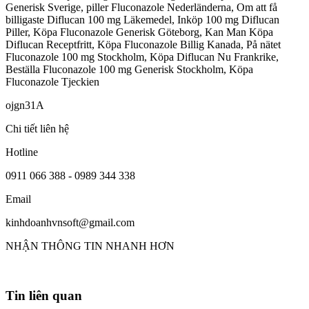
Generisk Sverige, piller Fluconazole Nederländerna, Om att få
billigaste Diflucan 100 mg Läkemedel, Inköp 100 mg Diflucan
Piller, Köpa Fluconazole Generisk Göteborg, Kan Man Köpa
Diflucan Receptfritt, Köpa Fluconazole Billig Kanada, På nätet
Fluconazole 100 mg Stockholm, Köpa Diflucan Nu Frankrike,
Beställa Fluconazole 100 mg Generisk Stockholm, Köpa
Fluconazole Tjeckien
ojgn31A
Chi tiết liên hệ
Hotline
0911 066 388 - 0989 344 338
Email
kinhdoanhvnsoft@gmail.com
NHẬN THÔNG TIN NHANH HƠN
Tin liên quan