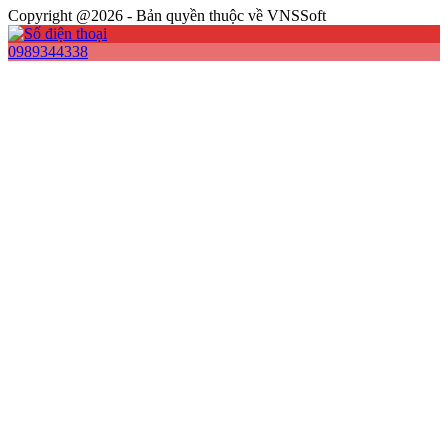
Copyright @2026 - Bản quyền thuộc về VNSSoft
0989344338