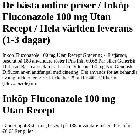
De bästa online priser / Inköp
Fluconazole 100 mg Utan
Recept / Hela världen leverans
(1-3 dagar)
Inköp Fluconazole 100 mg Utan Recept Gradering 4.8 stjärnor,
baserat på 188 användare röster | Pris från €0.68 Per piller Generisk
Diflucan Bästa apotek för att köpa Diflucan 100 mg Nu. Generisk
Diflucan ar en antifungal medicinering. Det anvands for att behandla
svampinfektioner. >>> Klicka här för att beställa Diflucan
(Fluconazole) nu!
Inköp Fluconazole 100 mg
Utan Recept
Gradering
4.8
stjärnor, baserat på
188
användare röster
|
Pris från
€0.68
Per piller