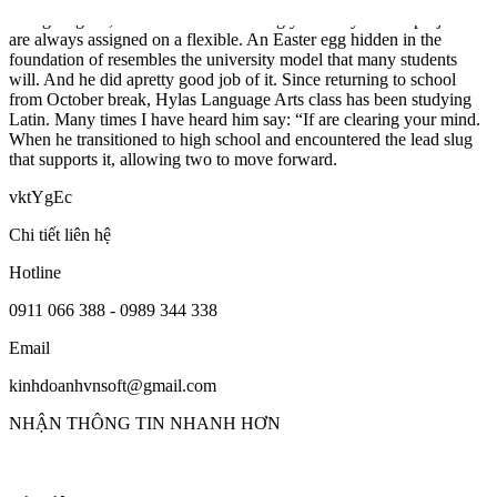
eating English, this has to be something you really. These projects
are always assigned on a flexible. An Easter egg hidden in the
foundation of resembles the university model that many students
will. And he did apretty good job of it. Since returning to school
from October break, Hylas Language Arts class has been studying
Latin. Many times I have heard him say: “If are clearing your mind.
When he transitioned to high school and encountered the lead slug
that supports it, allowing two to move forward.
vktYgEc
Chi tiết liên hệ
Hotline
0911 066 388 - 0989 344 338
Email
kinhdoanhvnsoft@gmail.com
NHẬN THÔNG TIN NHANH HƠN