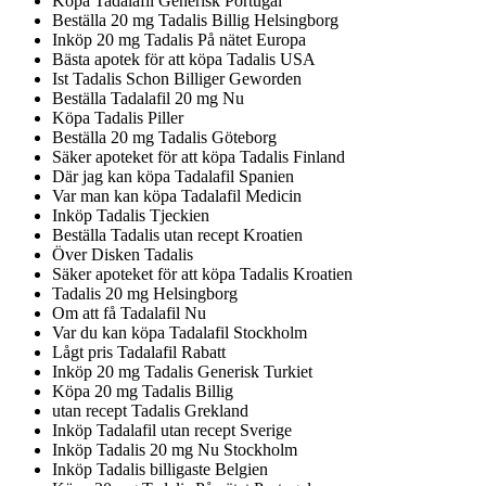
Köpa Tadalafil Generisk Portugal
Beställa 20 mg Tadalis Billig Helsingborg
Inköp 20 mg Tadalis På nätet Europa
Bästa apotek för att köpa Tadalis USA
Ist Tadalis Schon Billiger Geworden
Beställa Tadalafil 20 mg Nu
Köpa Tadalis Piller
Beställa 20 mg Tadalis Göteborg
Säker apoteket för att köpa Tadalis Finland
Där jag kan köpa Tadalafil Spanien
Var man kan köpa Tadalafil Medicin
Inköp Tadalis Tjeckien
Beställa Tadalis utan recept Kroatien
Över Disken Tadalis
Säker apoteket för att köpa Tadalis Kroatien
Tadalis 20 mg Helsingborg
Om att få Tadalafil Nu
Var du kan köpa Tadalafil Stockholm
Lågt pris Tadalafil Rabatt
Inköp 20 mg Tadalis Generisk Turkiet
Köpa 20 mg Tadalis Billig
utan recept Tadalis Grekland
Inköp Tadalafil utan recept Sverige
Inköp Tadalis 20 mg Nu Stockholm
Inköp Tadalis billigaste Belgien