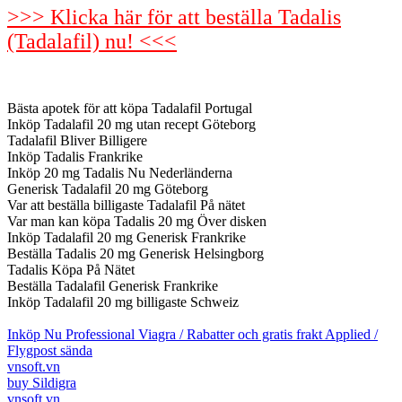
>>> Klicka här för att beställa Tadalis
(Tadalafil) nu! <<<
Bästa apotek för att köpa Tadalafil Portugal
Inköp Tadalafil 20 mg utan recept Göteborg
Tadalafil Bliver Billigere
Inköp Tadalis Frankrike
Inköp 20 mg Tadalis Nu Nederländerna
Generisk Tadalafil 20 mg Göteborg
Var att beställa billigaste Tadalafil På nätet
Var man kan köpa Tadalis 20 mg Över disken
Inköp Tadalafil 20 mg Generisk Frankrike
Beställa Tadalis 20 mg Generisk Helsingborg
Tadalis Köpa På Nätet
Beställa Tadalafil Generisk Frankrike
Inköp Tadalafil 20 mg billigaste Schweiz
Inköp Nu Professional Viagra / Rabatter och gratis frakt Applied /
Flygpost sända
vnsoft.vn
buy Sildigra
vnsoft.vn