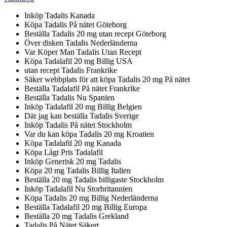
Inköp Tadalis Kanada
Köpa Tadalis På nätet Göteborg
Beställa Tadalis 20 mg utan recept Göteborg
Över disken Tadalis Nederländerna
Var Köper Man Tadalis Utan Recept
Köpa Tadalafil 20 mg Billig USA
utan recept Tadalis Frankrike
Säker webbplats för att köpa Tadalis 20 mg På nätet
Beställa Tadalafil På nätet Frankrike
Beställa Tadalis Nu Spanien
Inköp Tadalafil 20 mg Billig Belgien
Där jag kan beställa Tadalis Sverige
Inköp Tadalis På nätet Stockholm
Var du kan köpa Tadalis 20 mg Kroatien
Köpa Tadalafil 20 mg Kanada
Köpa Lågt Pris Tadalafil
Inköp Generisk 20 mg Tadalis
Köpa 20 mg Tadalis Billig Italien
Beställa 20 mg Tadalis billigaste Stockholm
Inköp Tadalafil Nu Storbritannien
Köpa Tadalis 20 mg Billig Nederländerna
Beställa Tadalafil 20 mg Billig Europa
Beställa 20 mg Tadalis Grekland
Tadalis På Nätet Säkert