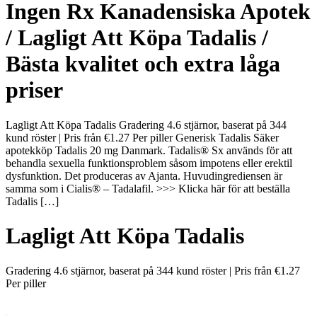
Ingen Rx Kanadensiska Apotek
/ Lagligt Att Köpa Tadalis /
Bästa kvalitet och extra låga
priser
Lagligt Att Köpa Tadalis Gradering 4.6 stjärnor, baserat på 344
kund röster | Pris från €1.27 Per piller Generisk Tadalis Säker
apotekköp Tadalis 20 mg Danmark. Tadalis® Sx används för att
behandla sexuella funktionsproblem såsom impotens eller erektil
dysfunktion. Det produceras av Ajanta. Huvudingrediensen är
samma som i Cialis® – Tadalafil. >>> Klicka här för att beställa
Tadalis […]
Lagligt Att Köpa Tadalis
Gradering
4.6
stjärnor, baserat på
344
kund röster
|
Pris från
€1.27
Per piller