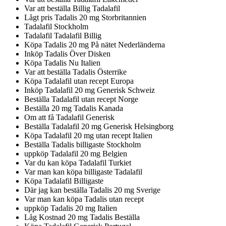
Var att beställa Billig Tadalafil
Lågt pris Tadalis 20 mg Storbritannien
Tadalafil Stockholm
Tadalafil Tadalafil Billig
Köpa Tadalis 20 mg På nätet Nederländerna
Inköp Tadalis Över Disken
Köpa Tadalis Nu Italien
Var att beställa Tadalis Österrike
Köpa Tadalafil utan recept Europa
Inköp Tadalafil 20 mg Generisk Schweiz
Beställa Tadalafil utan recept Norge
Beställa 20 mg Tadalis Kanada
Om att få Tadalafil Generisk
Beställa Tadalafil 20 mg Generisk Helsingborg
Köpa Tadalafil 20 mg utan recept Italien
Beställa Tadalis billigaste Stockholm
uppköp Tadalafil 20 mg Belgien
Var du kan köpa Tadalafil Turkiet
Var man kan köpa billigaste Tadalafil
Köpa Tadalafil Billigaste
Där jag kan beställa Tadalis 20 mg Sverige
Var man kan köpa Tadalis utan recept
uppköp Tadalis 20 mg Italien
Låg Kostnad 20 mg Tadalis Beställa