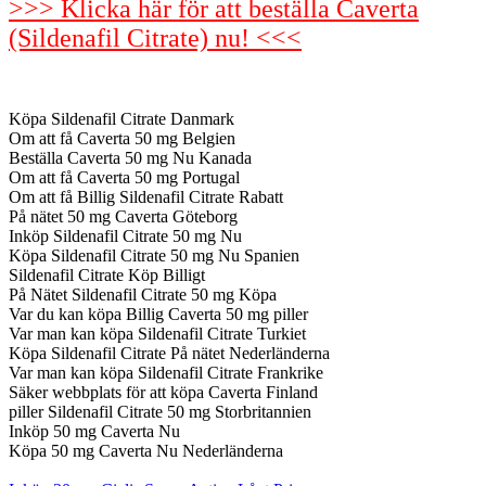
>>> Klicka här för att beställa Caverta
(Sildenafil Citrate) nu! <<<
Köpa Sildenafil Citrate Danmark
Om att få Caverta 50 mg Belgien
Beställa Caverta 50 mg Nu Kanada
Om att få Caverta 50 mg Portugal
Om att få Billig Sildenafil Citrate Rabatt
På nätet 50 mg Caverta Göteborg
Inköp Sildenafil Citrate 50 mg Nu
Köpa Sildenafil Citrate 50 mg Nu Spanien
Sildenafil Citrate Köp Billigt
På Nätet Sildenafil Citrate 50 mg Köpa
Var du kan köpa Billig Caverta 50 mg piller
Var man kan köpa Sildenafil Citrate Turkiet
Köpa Sildenafil Citrate På nätet Nederländerna
Var man kan köpa Sildenafil Citrate Frankrike
Säker webbplats för att köpa Caverta Finland
piller Sildenafil Citrate 50 mg Storbritannien
Inköp 50 mg Caverta Nu
Köpa 50 mg Caverta Nu Nederländerna