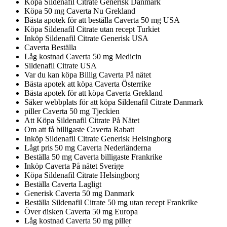
Köpa Sildenafil Citrate Generisk Danmark
Köpa 50 mg Caverta Nu Grekland
Bästa apotek för att beställa Caverta 50 mg USA
Köpa Sildenafil Citrate utan recept Turkiet
Inköp Sildenafil Citrate Generisk USA
Caverta Beställa
Låg kostnad Caverta 50 mg Medicin
Sildenafil Citrate USA
Var du kan köpa Billig Caverta På nätet
Bästa apotek att köpa Caverta Österrike
Bästa apotek för att köpa Caverta Grekland
Säker webbplats för att köpa Sildenafil Citrate Danmark
piller Caverta 50 mg Tjeckien
Att Köpa Sildenafil Citrate På Nätet
Om att få billigaste Caverta Rabatt
Inköp Sildenafil Citrate Generisk Helsingborg
Lågt pris 50 mg Caverta Nederländerna
Beställa 50 mg Caverta billigaste Frankrike
Inköp Caverta På nätet Sverige
Köpa Sildenafil Citrate Helsingborg
Beställa Caverta Lagligt
Generisk Caverta 50 mg Danmark
Beställa Sildenafil Citrate 50 mg utan recept Frankrike
Över disken Caverta 50 mg Europa
Låg kostnad Caverta 50 mg piller