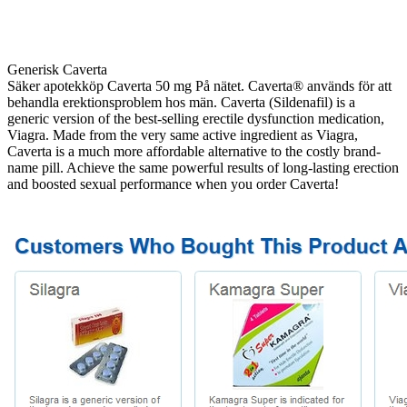
Generisk Caverta
Säker apotekköp Caverta 50 mg På nätet. Caverta® används för att
behandla erektionsproblem hos män. Caverta (Sildenafil) is a
generic version of the best-selling erectile dysfunction medication,
Viagra. Made from the very same active ingredient as Viagra,
Caverta is a much more affordable alternative to the costly brand-
name pill. Achieve the same powerful results of long-lasting erection
and boosted sexual performance when you order Caverta!