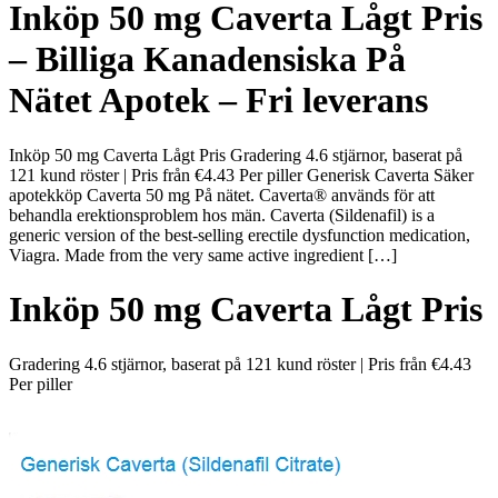
Inköp 50 mg Caverta Lågt Pris
– Billiga Kanadensiska På
Nätet Apotek – Fri leverans
Inköp 50 mg Caverta Lågt Pris Gradering 4.6 stjärnor, baserat på
121 kund röster | Pris från €4.43 Per piller Generisk Caverta Säker
apotekköp Caverta 50 mg På nätet. Caverta® används för att
behandla erektionsproblem hos män. Caverta (Sildenafil) is a
generic version of the best-selling erectile dysfunction medication,
Viagra. Made from the very same active ingredient […]
Inköp 50 mg Caverta Lågt Pris
Gradering
4.6
stjärnor, baserat på
121
kund röster
|
Pris från
€4.43
Per piller