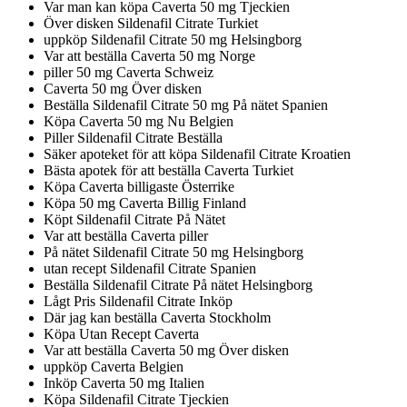
Var man kan köpa Caverta 50 mg Tjeckien
Över disken Sildenafil Citrate Turkiet
uppköp Sildenafil Citrate 50 mg Helsingborg
Var att beställa Caverta 50 mg Norge
piller 50 mg Caverta Schweiz
Caverta 50 mg Över disken
Beställa Sildenafil Citrate 50 mg På nätet Spanien
Köpa Caverta 50 mg Nu Belgien
Piller Sildenafil Citrate Beställa
Säker apoteket för att köpa Sildenafil Citrate Kroatien
Bästa apotek för att beställa Caverta Turkiet
Köpa Caverta billigaste Österrike
Köpa 50 mg Caverta Billig Finland
Köpt Sildenafil Citrate På Nätet
Var att beställa Caverta piller
På nätet Sildenafil Citrate 50 mg Helsingborg
utan recept Sildenafil Citrate Spanien
Beställa Sildenafil Citrate På nätet Helsingborg
Lågt Pris Sildenafil Citrate Inköp
Där jag kan beställa Caverta Stockholm
Köpa Utan Recept Caverta
Var att beställa Caverta 50 mg Över disken
uppköp Caverta Belgien
Inköp Caverta 50 mg Italien
Köpa Sildenafil Citrate Tjeckien