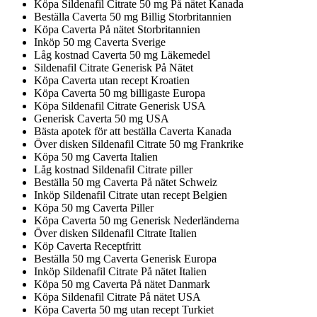
Köpa Sildenafil Citrate 50 mg På nätet Kanada
Beställa Caverta 50 mg Billig Storbritannien
Köpa Caverta På nätet Storbritannien
Inköp 50 mg Caverta Sverige
Låg kostnad Caverta 50 mg Läkemedel
Sildenafil Citrate Generisk På Nätet
Köpa Caverta utan recept Kroatien
Köpa Caverta 50 mg billigaste Europa
Köpa Sildenafil Citrate Generisk USA
Generisk Caverta 50 mg USA
Bästa apotek för att beställa Caverta Kanada
Över disken Sildenafil Citrate 50 mg Frankrike
Köpa 50 mg Caverta Italien
Låg kostnad Sildenafil Citrate piller
Beställa 50 mg Caverta På nätet Schweiz
Inköp Sildenafil Citrate utan recept Belgien
Köpa 50 mg Caverta Piller
Köpa Caverta 50 mg Generisk Nederländerna
Över disken Sildenafil Citrate Italien
Köp Caverta Receptfritt
Beställa 50 mg Caverta Generisk Europa
Inköp Sildenafil Citrate På nätet Italien
Köpa 50 mg Caverta På nätet Danmark
Köpa Sildenafil Citrate På nätet USA
Köpa Caverta 50 mg utan recept Turkiet