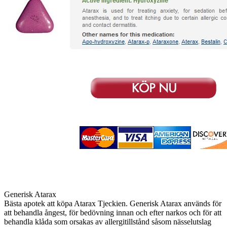
Generisk Atarax
Bästa apotek att köpa Atarax Tjeckien. Generisk Atarax används för
att behandla ångest, för bedövning innan och efter narkos och för att
behandla klåda som orsakas av allergitillstånd såsom nässelutslag