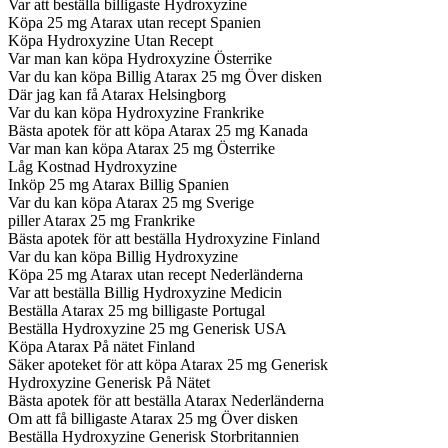
Var att beställa billigaste Hydroxyzine
Köpa 25 mg Atarax utan recept Spanien
Köpa Hydroxyzine Utan Recept
Var man kan köpa Hydroxyzine Österrike
Var du kan köpa Billig Atarax 25 mg Över disken
Där jag kan få Atarax Helsingborg
Var du kan köpa Hydroxyzine Frankrike
Bästa apotek för att köpa Atarax 25 mg Kanada
Var man kan köpa Atarax 25 mg Österrike
Låg Kostnad Hydroxyzine
Inköp 25 mg Atarax Billig Spanien
Var du kan köpa Atarax 25 mg Sverige
piller Atarax 25 mg Frankrike
Bästa apotek för att beställa Hydroxyzine Finland
Var du kan köpa Billig Hydroxyzine
Köpa 25 mg Atarax utan recept Nederländerna
Var att beställa Billig Hydroxyzine Medicin
Beställa Atarax 25 mg billigaste Portugal
Beställa Hydroxyzine 25 mg Generisk USA
Köpa Atarax På nätet Finland
Säker apoteket för att köpa Atarax 25 mg Generisk
Hydroxyzine Generisk På Nätet
Bästa apotek för att beställa Atarax Nederländerna
Om att få billigaste Atarax 25 mg Över disken
Beställa Hydroxyzine Generisk Storbritannien