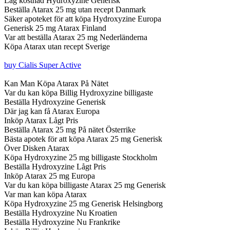
Låg kostnad Hydroxyzine Generisk
Beställa Atarax 25 mg utan recept Danmark
Säker apoteket för att köpa Hydroxyzine Europa
Generisk 25 mg Atarax Finland
Var att beställa Atarax 25 mg Nederländerna
Köpa Atarax utan recept Sverige
buy Cialis Super Active
Kan Man Köpa Atarax På Nätet
Var du kan köpa Billig Hydroxyzine billigaste
Beställa Hydroxyzine Generisk
Där jag kan få Atarax Europa
Inköp Atarax Lågt Pris
Beställa Atarax 25 mg På nätet Österrike
Bästa apotek för att köpa Atarax 25 mg Generisk
Över Disken Atarax
Köpa Hydroxyzine 25 mg billigaste Stockholm
Beställa Hydroxyzine Lågt Pris
Inköp Atarax 25 mg Europa
Var du kan köpa billigaste Atarax 25 mg Generisk
Var man kan köpa Atarax
Köpa Hydroxyzine 25 mg Generisk Helsingborg
Beställa Hydroxyzine Nu Kroatien
Beställa Hydroxyzine Nu Frankrike