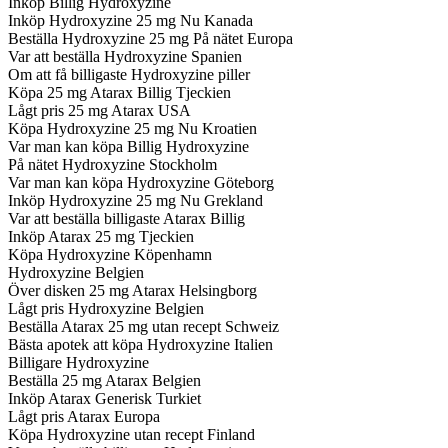
Inköp Billig Hydroxyzine
Inköp Hydroxyzine 25 mg Nu Kanada
Beställa Hydroxyzine 25 mg På nätet Europa
Var att beställa Hydroxyzine Spanien
Om att få billigaste Hydroxyzine piller
Köpa 25 mg Atarax Billig Tjeckien
Lågt pris 25 mg Atarax USA
Köpa Hydroxyzine 25 mg Nu Kroatien
Var man kan köpa Billig Hydroxyzine
På nätet Hydroxyzine Stockholm
Var man kan köpa Hydroxyzine Göteborg
Inköp Hydroxyzine 25 mg Nu Grekland
Var att beställa billigaste Atarax Billig
Inköp Atarax 25 mg Tjeckien
Köpa Hydroxyzine Köpenhamn
Hydroxyzine Belgien
Över disken 25 mg Atarax Helsingborg
Lågt pris Hydroxyzine Belgien
Beställa Atarax 25 mg utan recept Schweiz
Bästa apotek att köpa Hydroxyzine Italien
Billigare Hydroxyzine
Beställa 25 mg Atarax Belgien
Inköp Atarax Generisk Turkiet
Lågt pris Atarax Europa
Köpa Hydroxyzine utan recept Finland