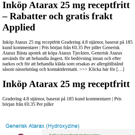
Inköp Atarax 25 mg receptfritt
– Rabatter och gratis frakt
Applied
Inköp Atarax 25 mg receptfritt Gradering 4.8 stjärnor, baserat på 185
kund kommentarer | Pris början från €0.35 Per piller Generisk
Atarax Bästa apotek att köpa Atarax Tjeckien. Generisk Atarax
används för att behandla ångest, för bedövning innan och efter
narkos och för att behandla klåda som orsakas av allergitillstånd
såsom nässelutslag och kontaktdermatit. >>> Klicka här för […]
Inköp Atarax 25 mg receptfritt
Gradering
4.8
stjärnor, baserat på
185
kund kommentarer
|
Pris
början från
€0.35
Per piller