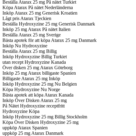
Beställa Atarax 25 mg På nätet Turkiet
Köpa Atarax På nätet Nederländerna
Inköp Atarax 25 mg Generisk Kroatien
Lågt pris Atarax Tjeckien
Beställa Hydroxyzine 25 mg Generisk Danmark
Inköp 25 mg Atarax På nätet Italien
Beställa Atarax 25 mg Sverige
Bästa apotek för att köpa Atarax 25 mg Danmark
Inköp Nu Hydroxyzine
Beställa Atarax 25 mg Billig
Inköp Hydroxyzine Billig Turkiet
utan recept Hydroxyzine Kanada
Över disken 25 mg Atarax Göteborg
Inköp 25 mg Atarax billigaste Spanien
Billigaste Atarax 25 mg Inköp
Inköp Hydroxyzine 25 mg Nu Belgien
Köpa Hydroxyzine Nu Norge
Bästa apotek att köpa Atarax Kanada
Inköp Över Disken Atarax 25 mg
På Nätet Hydroxyzine receptfritt
Hydroxyzine Köpa
Inköp Hydroxyzine 25 mg Billig Stockholm
Köpa Över Disken Hydroxyzine 25 mg
uppköp Atarax Spanien
uppköp 25 mg Atarax Danmark