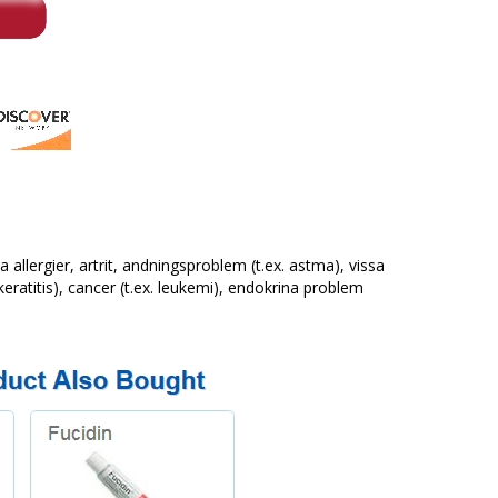
allergier, artrit, andningsproblem (t.ex. astma), vissa
eratitis), cancer (t.ex. leukemi), endokrina problem