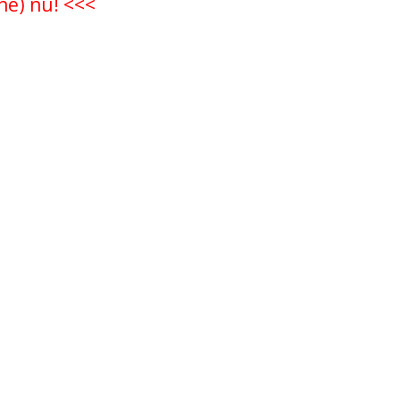
ne) nu! <<<