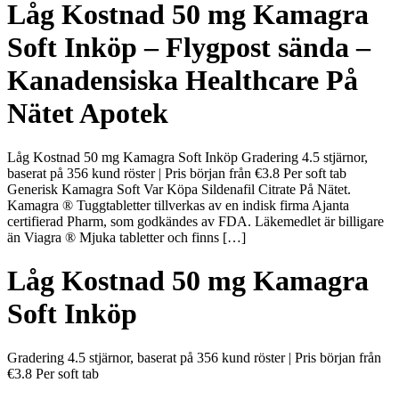
Låg Kostnad 50 mg Kamagra
Soft Inköp – Flygpost sända –
Kanadensiska Healthcare På
Nätet Apotek
Låg Kostnad 50 mg Kamagra Soft Inköp Gradering 4.5 stjärnor,
baserat på 356 kund röster | Pris början från €3.8 Per soft tab
Generisk Kamagra Soft Var Köpa Sildenafil Citrate På Nätet.
Kamagra ® Tuggtabletter tillverkas av en indisk firma Ajanta
certifierad Pharm, som godkändes av FDA. Läkemedlet är billigare
än Viagra ® Mjuka tabletter och finns […]
Låg Kostnad 50 mg Kamagra
Soft Inköp
Gradering
4.5
stjärnor, baserat på
356
kund röster
|
Pris början från
€3.8
Per soft tab