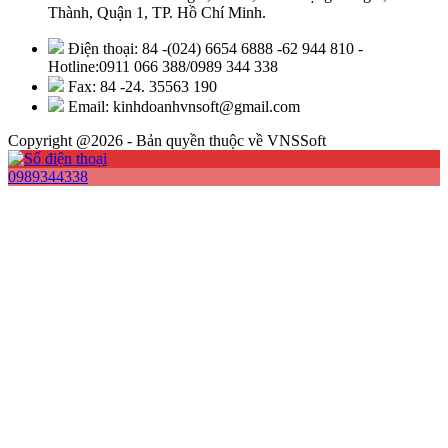
Thành, Quận 1, TP. Hồ Chí Minh.
Điện thoại: 84 -(024) 6654 6888 -62 944 810 -
Hotline:0911 066 388/0989 344 338
Fax: 84 -24. 35563 190
Email: kinhdoanhvnsoft@gmail.com
Copyright @2026 - Bản quyền thuộc về VNSSoft
0989344338