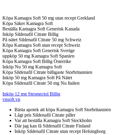
Köpa Kamagra Soft 50 mg utan recept Grekland
Köpa Säker Kamagra Soft
Beställa Kamagra Soft Generisk Kanada
Inköp Sildenafil Citrate Billig
På nätet Sildenafil Citrate 50 mg Schweiz
Köpa Kamagra Soft utan recept Schweiz
Köpa Kamagra Soft Generisk Sverige
uppköp 50 mg Kamagra Soft Spanien
Köpa Kamagra Soft Billig Österrike
Inköp Nu 50 mg Kamagra Soft
Köpa Sildenafil Citrate billigaste Storbritannien
Inköp 50 mg Kamagra Soft På Nätet
Köpa Sildenafil Citrate 50 mg Nu Italien
Inköp 12 mg Stromectol Billig
vnsoft.vn
Bästa apotek att köpa Kamagra Soft Storbritannien
Lågt pris Sildenafil Citrate piller
Var att beställa Kamagra Soft Stockholm
Där jag kan få Sildenafil Citrate Finland
Inköp Sildenafil Citrate utan recept Helsingborg