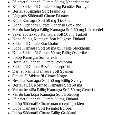
På nätet Sildenafil Citrate 50 mg Nederländerna
Köpa Sildenafil Citrate 50 mg På nätet Portugal
Beställa Kamagra Soft Frankrike
Lågt pris Sildenafil Citrate På nätet
Köpa Kamagra Soft 50 mg Tjeckien
Köpa Sildenafil Citrate Generisk Grekland
Var du kan köpa Billig Kamagra Soft 50 mg Läkemedel
Säker apotekköp Kamagra Soft 50 mg Turkiet
Köpa 50 mg Kamagra Soft billigaste Finland
Sildenafil Citrate Stockholm
Köpa Kamagra Soft 50 mg billigaste Stockholm
Köpa Sildenafil Citrate 50 mg Billig Österrike
Inköp Kamagra Soft Grekland
Beställa Sildenafil Citrate Stockholm
Sildenafil Citrate Beställa receptfritt
Där jag kan få Kamagra Soft Spanien
Om att få Sildenafil Citrate Norge
Beställa Kamagra Soft 50 mg Billig Sverige
Beställa Låg Kostnad Kamagra Soft 50 mg
Var att beställa Billig Kamagra Soft 50 mg Generisk
Var du kan köpa Kamagra Soft Göteborg
På nätet Sildenafil Citrate 50 mg Finland
Inköp Sildenafil Citrate utan recept Tjeckien
Köpa Kamagra Soft På nätet Europa
Inköp Sildenafil Citrate Billig Grekland