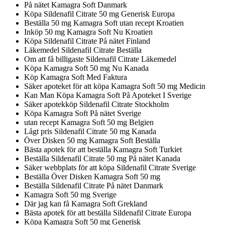
På nätet Kamagra Soft Danmark
Köpa Sildenafil Citrate 50 mg Generisk Europa
Beställa 50 mg Kamagra Soft utan recept Kroatien
Inköp 50 mg Kamagra Soft Nu Kroatien
Köpa Sildenafil Citrate På nätet Finland
Läkemedel Sildenafil Citrate Beställa
Om att få billigaste Sildenafil Citrate Läkemedel
Köpa Kamagra Soft 50 mg Nu Kanada
Köp Kamagra Soft Med Faktura
Säker apoteket för att köpa Kamagra Soft 50 mg Medicin
Kan Man Köpa Kamagra Soft På Apoteket I Sverige
Säker apotekköp Sildenafil Citrate Stockholm
Köpa Kamagra Soft På nätet Sverige
utan recept Kamagra Soft 50 mg Belgien
Lågt pris Sildenafil Citrate 50 mg Kanada
Över Disken 50 mg Kamagra Soft Beställa
Bästa apotek för att beställa Kamagra Soft Turkiet
Beställa Sildenafil Citrate 50 mg På nätet Kanada
Säker webbplats för att köpa Sildenafil Citrate Sverige
Beställa Över Disken Kamagra Soft 50 mg
Beställa Sildenafil Citrate På nätet Danmark
Kamagra Soft 50 mg Sverige
Där jag kan få Kamagra Soft Grekland
Bästa apotek för att beställa Sildenafil Citrate Europa
Köpa Kamagra Soft 50 mg Generisk