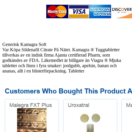
Generisk Kamagra Soft
Var Köpa Sildenafil Citrate På Nätet. Kamagra ® Tuggtabletter
tillverkas av en indisk firma Ajanta certifierad Pharm, som
godkändes av FDA. Läkemedlet är billigare än Viagra ® Mjuka
tabletter och finns i fyra smaker: jordgubb, apelsin, banan och
ananas, allt i en blisterförpackning. Tabletter