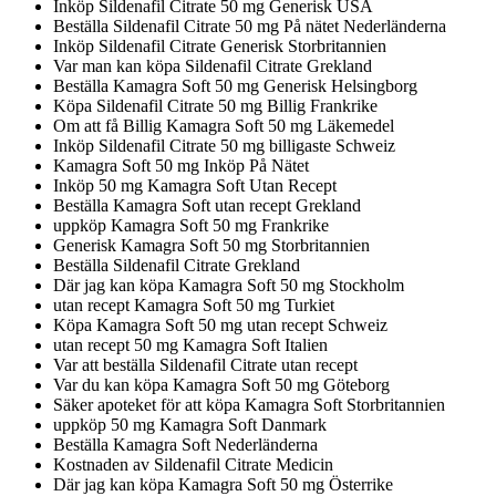
Inköp Sildenafil Citrate 50 mg Generisk USA
Beställa Sildenafil Citrate 50 mg På nätet Nederländerna
Inköp Sildenafil Citrate Generisk Storbritannien
Var man kan köpa Sildenafil Citrate Grekland
Beställa Kamagra Soft 50 mg Generisk Helsingborg
Köpa Sildenafil Citrate 50 mg Billig Frankrike
Om att få Billig Kamagra Soft 50 mg Läkemedel
Inköp Sildenafil Citrate 50 mg billigaste Schweiz
Kamagra Soft 50 mg Inköp På Nätet
Inköp 50 mg Kamagra Soft Utan Recept
Beställa Kamagra Soft utan recept Grekland
uppköp Kamagra Soft 50 mg Frankrike
Generisk Kamagra Soft 50 mg Storbritannien
Beställa Sildenafil Citrate Grekland
Där jag kan köpa Kamagra Soft 50 mg Stockholm
utan recept Kamagra Soft 50 mg Turkiet
Köpa Kamagra Soft 50 mg utan recept Schweiz
utan recept 50 mg Kamagra Soft Italien
Var att beställa Sildenafil Citrate utan recept
Var du kan köpa Kamagra Soft 50 mg Göteborg
Säker apoteket för att köpa Kamagra Soft Storbritannien
uppköp 50 mg Kamagra Soft Danmark
Beställa Kamagra Soft Nederländerna
Kostnaden av Sildenafil Citrate Medicin
Där jag kan köpa Kamagra Soft 50 mg Österrike