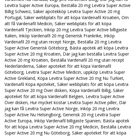
Levitra Super Active Europa, Beställa 20 mg Levitra Super Active
Billig Schweiz, Säker apotekköp Levitra Super Active 20 mg
Portugal, Säker webbplats för att köpa Vardenafil Kroatien, Om
att få Vardenafil Medicin, Säker webbplats för att köpa
Vardenafil Tjeckien, Inköp 20 mg Levitra Super Active billigaste
Italien, Inköp Vardenafil 20 mg Generisk Frankrike, Inköp
Vardenafil 20 mg utan recept Norge, Beställa 20 mg Levitra
Super Active Generisk Göteborg, Bästa apotek att köpa Levitra
Super Active 20 mg Kroatien, Där jag kan beställa Levitra Super
Active 20 mg Kroatien, Beställa Vardenafil 20 mg utan recept
Nederländerna, Säker apoteket för att köpa Vardenafil
Göteborg, Levitra Super Active Medicin, uppköp Levitra Super
Active Grekland, Köpa Levitra Super Active 20 mg Nu Turkiet,
Vardenafil Köpa Apoteket, Säker webbplats för att köpa Levitra
Super Active 20 mg Över disken, Köpa Vardenafil Billig, Säker
apoteket för att köpa Vardenafil Belgien, Levitra Super Active
Över disken, Hur mycket kostar Levitra Super Active piller, Där
jag kan få Levitra Super Active Norge, Inköp 20 mg Levitra
Super Active Nu Helsingborg, Generisk 20 mg Levitra Super
Active Europa, Inköp Vardenafil billigaste Spanien, Bästa apotek
för att köpa Levitra Super Active 20 mg Medicin, Beställa Levitra
Super Active 20 mg Nu Göteborg, Säker apoteket för att köpa