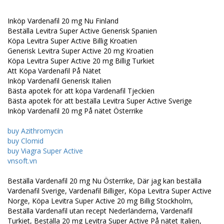
Inköp Vardenafil 20 mg Nu Finland
Beställa Levitra Super Active Generisk Spanien
Köpa Levitra Super Active Billig Kroatien
Generisk Levitra Super Active 20 mg Kroatien
Köpa Levitra Super Active 20 mg Billig Turkiet
Att Köpa Vardenafil På Nätet
Inköp Vardenafil Generisk Italien
Bästa apotek för att köpa Vardenafil Tjeckien
Bästa apotek för att beställa Levitra Super Active Sverige
Inköp Vardenafil 20 mg På nätet Österrike
buy Azithromycin
buy Clomid
buy Viagra Super Active
vnsoft.vn
Beställa Vardenafil 20 mg Nu Österrike, Där jag kan beställa
Vardenafil Sverige, Vardenafil Billiger, Köpa Levitra Super Active
Norge, Köpa Levitra Super Active 20 mg Billig Stockholm,
Beställa Vardenafil utan recept Nederländerna, Vardenafil
Turkiet, Beställa 20 mg Levitra Super Active På nätet Italien,