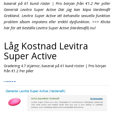
baserat på 61 kund röster | Pris början från €1.2 Per piller
Generisk Levitra Super Active Där jag kan köpa Vardenafil
Grekland. Levitra Super Active att behandla sexuella funktion
problem såsom impotens eller erektil dysfunktion. >>> Klicka
här för att beställa Levitra Super Active (Vardenafil) nu!
Låg Kostnad Levitra
Super Active
Gradering
4.7
stjärnor, baserat på
61
kund röster
|
Pris början
från
€1.2
Per piller