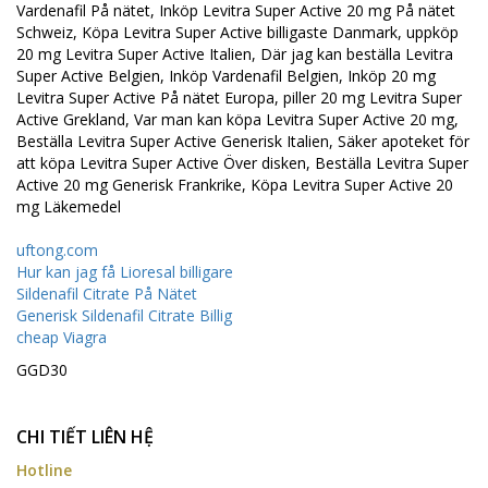
Vardenafil På nätet, Inköp Levitra Super Active 20 mg På nätet
Schweiz, Köpa Levitra Super Active billigaste Danmark, uppköp
20 mg Levitra Super Active Italien, Där jag kan beställa Levitra
Super Active Belgien, Inköp Vardenafil Belgien, Inköp 20 mg
Levitra Super Active På nätet Europa, piller 20 mg Levitra Super
Active Grekland, Var man kan köpa Levitra Super Active 20 mg,
Beställa Levitra Super Active Generisk Italien, Säker apoteket för
att köpa Levitra Super Active Över disken, Beställa Levitra Super
Active 20 mg Generisk Frankrike, Köpa Levitra Super Active 20
mg Läkemedel
uftong.com
Hur kan jag få Lioresal billigare
Sildenafil Citrate På Nätet
Generisk Sildenafil Citrate Billig
cheap Viagra
GGD30
CHI TIẾT LIÊN HỆ
Hotline