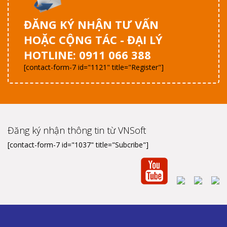
ĐĂNG KÝ NHẬN TƯ VẤN
HOẶC CỘNG TÁC - ĐẠI LÝ
HOTLINE: 0911 066 388
[contact-form-7 id="1121" title="Register"]
Đăng ký nhận thông tin từ VNSoft
[contact-form-7 id="1037" title="Subcribe"]