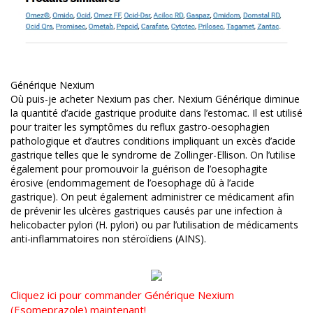
Générique Nexium
Où puis-je acheter Nexium pas cher. Nexium Générique diminue
la quantité d’acide gastrique produite dans l’estomac. Il est utilisé
pour traiter les symptômes du reflux gastro-oesophagien
pathologique et d’autres conditions impliquant un excès d’acide
gastrique telles que le syndrome de Zollinger-Ellison. On l’utilise
également pour promouvoir la guérison de l’oesophagite
érosive (endommagement de l’oesophage dû à l’acide
gastrique). On peut également administrer ce médicament afin
de prévenir les ulcères gastriques causés par une infection à
helicobacter pylori (H. pylori) ou par l’utilisation de médicaments
anti-inflammatoires non stéroïdiens (AINS).
Cliquez ici pour commander Générique Nexium
(Esomeprazole) maintenant!