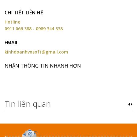
CHI TIẾT LIÊN HỆ
Hotline
0911 066 388 - 0989 344 338
EMAIL
kinhdoanhvnsoft@gmail.com
NHẬN THÔNG TIN NHANH HƠN
Tin liên quan