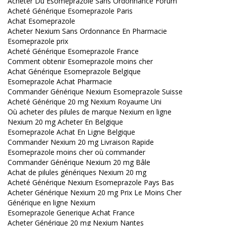
Acheter Du Esomeprazole Sans Ordonnance Forum
Acheté Générique Esomeprazole Paris
Achat Esomeprazole
Acheter Nexium Sans Ordonnance En Pharmacie
Esomeprazole prix
Acheté Générique Esomeprazole France
Comment obtenir Esomeprazole moins cher
Achat Générique Esomeprazole Belgique
Esomeprazole Achat Pharmacie
Commander Générique Nexium Esomeprazole Suisse
Acheté Générique 20 mg Nexium Royaume Uni
Où acheter des pilules de marque Nexium en ligne
Nexium 20 mg Acheter En Belgique
Esomeprazole Achat En Ligne Belgique
Commander Nexium 20 mg Livraison Rapide
Esomeprazole moins cher où commander
Commander Générique Nexium 20 mg Bâle
Achat de pilules génériques Nexium 20 mg
Acheté Générique Nexium Esomeprazole Pays Bas
Acheter Générique Nexium 20 mg Prix Le Moins Cher
Générique en ligne Nexium
Esomeprazole Generique Achat France
Acheter Générique 20 mg Nexium Nantes