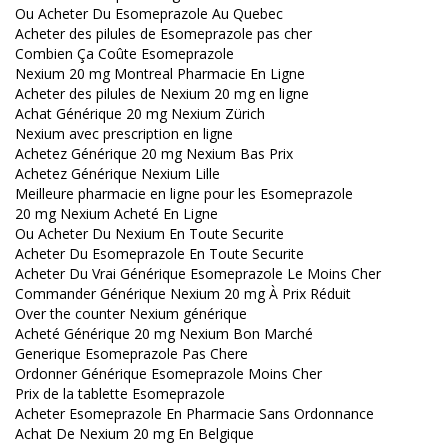
Ou Acheter Du Esomeprazole Au Quebec
Acheter des pilules de Esomeprazole pas cher
Combien Ça Coûte Esomeprazole
Nexium 20 mg Montreal Pharmacie En Ligne
Acheter des pilules de Nexium 20 mg en ligne
Achat Générique 20 mg Nexium Zürich
Nexium avec prescription en ligne
Achetez Générique 20 mg Nexium Bas Prix
Achetez Générique Nexium Lille
Meilleure pharmacie en ligne pour les Esomeprazole
20 mg Nexium Acheté En Ligne
Ou Acheter Du Nexium En Toute Securite
Acheter Du Esomeprazole En Toute Securite
Acheter Du Vrai Générique Esomeprazole Le Moins Cher
Commander Générique Nexium 20 mg À Prix Réduit
Over the counter Nexium générique
Acheté Générique 20 mg Nexium Bon Marché
Generique Esomeprazole Pas Chere
Ordonner Générique Esomeprazole Moins Cher
Prix de la tablette Esomeprazole
Acheter Esomeprazole En Pharmacie Sans Ordonnance
Achat De Nexium 20 mg En Belgique