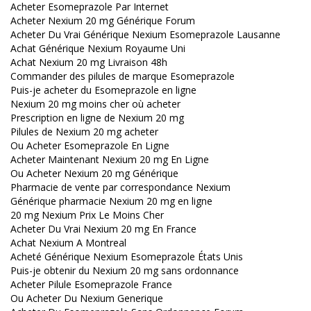
Acheter Esomeprazole Par Internet
Acheter Nexium 20 mg Générique Forum
Acheter Du Vrai Générique Nexium Esomeprazole Lausanne
Achat Générique Nexium Royaume Uni
Achat Nexium 20 mg Livraison 48h
Commander des pilules de marque Esomeprazole
Puis-je acheter du Esomeprazole en ligne
Nexium 20 mg moins cher où acheter
Prescription en ligne de Nexium 20 mg
Pilules de Nexium 20 mg acheter
Ou Acheter Esomeprazole En Ligne
Acheter Maintenant Nexium 20 mg En Ligne
Ou Acheter Nexium 20 mg Générique
Pharmacie de vente par correspondance Nexium
Générique pharmacie Nexium 20 mg en ligne
20 mg Nexium Prix Le Moins Cher
Acheter Du Vrai Nexium 20 mg En France
Achat Nexium A Montreal
Acheté Générique Nexium Esomeprazole États Unis
Puis-je obtenir du Nexium 20 mg sans ordonnance
Acheter Pilule Esomeprazole France
Ou Acheter Du Nexium Generique