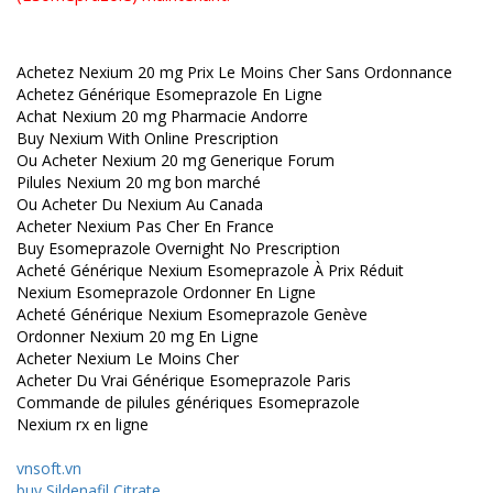
Achetez Nexium 20 mg Prix Le Moins Cher Sans Ordonnance
Achetez Générique Esomeprazole En Ligne
Achat Nexium 20 mg Pharmacie Andorre
Buy Nexium With Online Prescription
Ou Acheter Nexium 20 mg Generique Forum
Pilules Nexium 20 mg bon marché
Ou Acheter Du Nexium Au Canada
Acheter Nexium Pas Cher En France
Buy Esomeprazole Overnight No Prescription
Acheté Générique Nexium Esomeprazole À Prix Réduit
Nexium Esomeprazole Ordonner En Ligne
Acheté Générique Nexium Esomeprazole Genève
Ordonner Nexium 20 mg En Ligne
Acheter Nexium Le Moins Cher
Acheter Du Vrai Générique Esomeprazole Paris
Commande de pilules génériques Esomeprazole
Nexium rx en ligne
vnsoft.vn
buy Sildenafil Citrate