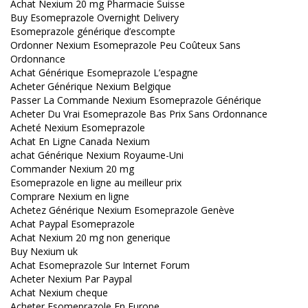
Achat Nexium 20 mg Pharmacie Suisse
Buy Esomeprazole Overnight Delivery
Esomeprazole générique d’escompte
Ordonner Nexium Esomeprazole Peu Coûteux Sans
Ordonnance
Achat Générique Esomeprazole L’espagne
Acheter Générique Nexium Belgique
Passer La Commande Nexium Esomeprazole Générique
Acheter Du Vrai Esomeprazole Bas Prix Sans Ordonnance
Acheté Nexium Esomeprazole
Achat En Ligne Canada Nexium
achat Générique Nexium Royaume-Uni
Commander Nexium 20 mg
Esomeprazole en ligne au meilleur prix
Comprare Nexium en ligne
Achetez Générique Nexium Esomeprazole Genève
Achat Paypal Esomeprazole
Achat Nexium 20 mg non generique
Buy Nexium uk
Achat Esomeprazole Sur Internet Forum
Acheter Nexium Par Paypal
Achat Nexium cheque
Acheter Esomeprazole En Europe