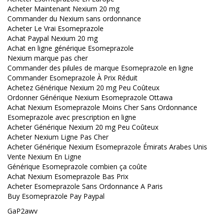
Acheter Maintenant Nexium 20 mg
Commander du Nexium sans ordonnance
Acheter Le Vrai Esomeprazole
Achat Paypal Nexium 20 mg
Achat en ligne générique Esomeprazole
Nexium marque pas cher
Commander des pilules de marque Esomeprazole en ligne
Commander Esomeprazole À Prix Réduit
Achetez Générique Nexium 20 mg Peu Coûteux
Ordonner Générique Nexium Esomeprazole Ottawa
Achat Nexium Esomeprazole Moins Cher Sans Ordonnance
Esomeprazole avec prescription en ligne
Acheter Générique Nexium 20 mg Peu Coûteux
Acheter Nexium Ligne Pas Cher
Acheter Générique Nexium Esomeprazole Émirats Arabes Unis
Vente Nexium En Ligne
Générique Esomeprazole combien ça coûte
Achat Nexium Esomeprazole Bas Prix
Acheter Esomeprazole Sans Ordonnance A Paris
Buy Esomeprazole Pay Paypal
GaP2awv