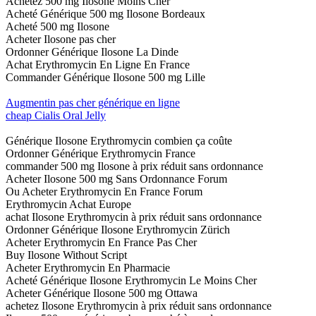
Achetez 500 mg Ilosone Moins Cher
Acheté Générique 500 mg Ilosone Bordeaux
Acheté 500 mg Ilosone
Acheter Ilosone pas cher
Ordonner Générique Ilosone La Dinde
Achat Erythromycin En Ligne En France
Commander Générique Ilosone 500 mg Lille
Augmentin pas cher générique en ligne
cheap Cialis Oral Jelly
Générique Ilosone Erythromycin combien ça coûte
Ordonner Générique Erythromycin France
commander 500 mg Ilosone à prix réduit sans ordonnance
Acheter Ilosone 500 mg Sans Ordonnance Forum
Ou Acheter Erythromycin En France Forum
Erythromycin Achat Europe
achat Ilosone Erythromycin à prix réduit sans ordonnance
Ordonner Générique Ilosone Erythromycin Zürich
Acheter Erythromycin En France Pas Cher
Buy Ilosone Without Script
Acheter Erythromycin En Pharmacie
Acheté Générique Ilosone Erythromycin Le Moins Cher
Acheter Générique Ilosone 500 mg Ottawa
achetez Ilosone Erythromycin à prix réduit sans ordonnance