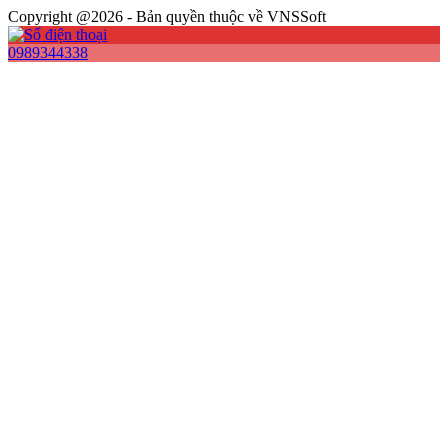
Copyright @2026 - Bản quyền thuộc về VNSSoft
0989344338