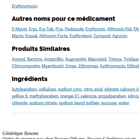
Générique Ilosone
Ordre de marque pas cher Ilosone 500 mg. Ilosone Générique est un