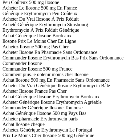
Peu Coûteux 500 mg Ilosone
Acheter Le Ilosone 500 mg En France
Générique Erythromycin Peu Coûteux
Acheter Du Vrai Ilosone À Prix Réduit
Acheté Générique Erythromycin Strasbourg
Erythromycin À Prix Réduit Générique
Achat Générique Ilosone Bordeaux
Ilosone Prix Le Moins Cher En Ligne
Achetez Ilosone 500 mg Pas Cher
Acheter Ilosone En Pharmacie Sans Ordonnance
Commander Ilosone Erythromycin Bas Prix Sans Ordonnance
Commander Ilosone
Commander Ilosone 500 mg France
Comment puis-je obtenir moins cher Ilosone
Achat Ilosone 500 mg En Pharmacie Sans Ordonnance
Acheter Du Vrai Générique Ilosone Erythromycin Bâle
Acheter Ilosone France Pas Cher
Achat Générique Ilosone Erythromycin Bordeaux
Acheter Générique Ilosone Erythromycin Agréable
Commander Générique Ilosone Toulouse
Achat Générique Ilosone 500 mg Pays Bas
Acheter pharmacie Erythromycin paris
Achat Ilosone cheque
Achetez Générique Erythromycin Le Portugal
Prix Le Moins Cher Ilosone 500 mg Générique