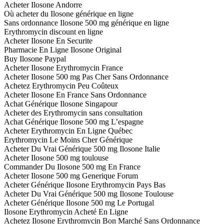
Acheter Ilosone Andorre
Où acheter du Ilosone générique en ligne
Sans ordonnance Ilosone 500 mg générique en ligne
Erythromycin discount en ligne
Acheter Ilosone En Securite
Pharmacie En Ligne Ilosone Original
Buy Ilosone Paypal
Acheter Ilosone Erythromycin France
Acheter Ilosone 500 mg Pas Cher Sans Ordonnance
Achetez Erythromycin Peu Coûteux
Acheter Ilosone En France Sans Ordonnance
Achat Générique Ilosone Singapour
Acheter des Erythromycin sans consultation
Achat Générique Ilosone 500 mg L’espagne
Acheter Erythromycin En Ligne Québec
Erythromycin Le Moins Cher Générique
Acheter Du Vrai Générique 500 mg Ilosone Italie
Acheter Ilosone 500 mg toulouse
Commander Du Ilosone 500 mg En France
Acheter Ilosone 500 mg Generique Forum
Acheter Générique Ilosone Erythromycin Pays Bas
Acheter Du Vrai Générique 500 mg Ilosone Toulouse
Acheter Générique Ilosone 500 mg Le Portugal
Ilosone Erythromycin Acheté En Ligne
Achetez Ilosone Erythromycin Bon Marché Sans Ordonnance