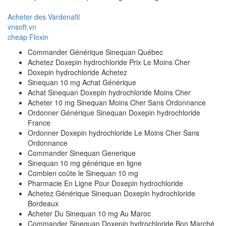
Acheter des Vardenafil
vnsoft.vn
cheap Floxin
Commander Générique Sinequan Québec
Achetez Doxepin hydrochloride Prix Le Moins Cher
Doxepin hydrochloride Achetez
Sinequan 10 mg Achat Générique
Achat Sinequan Doxepin hydrochloride Moins Cher
Acheter 10 mg Sinequan Moins Cher Sans Ordonnance
Ordonner Générique Sinequan Doxepin hydrochloride
France
Ordonner Doxepin hydrochloride Le Moins Cher Sans
Ordonnance
Commander Sinequan Generique
Sinequan 10 mg générique en ligne
Combien coûte le Sinequan 10 mg
Pharmacie En Ligne Pour Doxepin hydrochloride
Achetez Générique Sinequan Doxepin hydrochloride
Bordeaux
Acheter Du Sinequan 10 mg Au Maroc
Commander Sinequan Doxepin hydrochloride Bon Marché