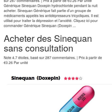
sur 287 commentaires. | Prix à partir de €0.26 Par unité
Générique Sinequan Doxepin hydrochloride pendant la nuit
acheter. Sinequan Générique fait partie d’un groupe de
médicaments appelés les antidépresseurs tricycliques. Il est
utilisé pour traiter la dépression et l’anxiété. Cliquez ici pour
commander Générique Sinequan (Doxepin ...
Acheter des Sinequan
sans consultation
Note
4.7
étoiles, basé sur
287
commentaires.
|
Prix à partir de
€0.26
Par unité