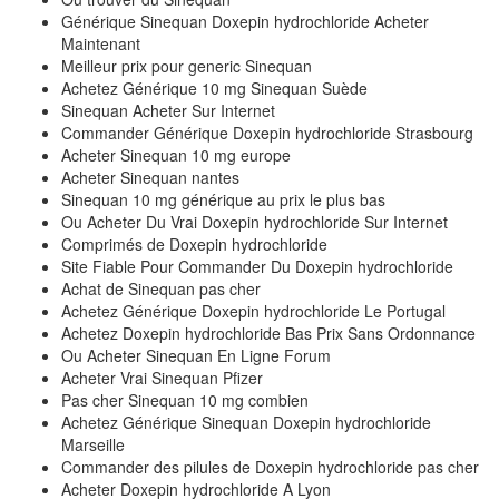
Générique Sinequan Doxepin hydrochloride Acheter
Maintenant
Meilleur prix pour generic Sinequan
Achetez Générique 10 mg Sinequan Suède
Sinequan Acheter Sur Internet
Commander Générique Doxepin hydrochloride Strasbourg
Acheter Sinequan 10 mg europe
Acheter Sinequan nantes
Sinequan 10 mg générique au prix le plus bas
Ou Acheter Du Vrai Doxepin hydrochloride Sur Internet
Comprimés de Doxepin hydrochloride
Site Fiable Pour Commander Du Doxepin hydrochloride
Achat de Sinequan pas cher
Achetez Générique Doxepin hydrochloride Le Portugal
Achetez Doxepin hydrochloride Bas Prix Sans Ordonnance
Ou Acheter Sinequan En Ligne Forum
Acheter Vrai Sinequan Pfizer
Pas cher Sinequan 10 mg combien
Achetez Générique Sinequan Doxepin hydrochloride
Marseille
Commander des pilules de Doxepin hydrochloride pas cher
Acheter Doxepin hydrochloride A Lyon