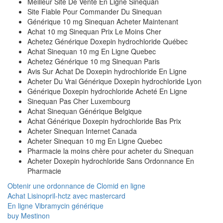
Meilleur Site De Vente En Ligne Sinequan
Site Fiable Pour Commander Du Sinequan
Générique 10 mg Sinequan Acheter Maintenant
Achat 10 mg Sinequan Prix Le Moins Cher
Achetez Générique Doxepin hydrochloride Québec
Achat Sinequan 10 mg En Ligne Quebec
Achetez Générique 10 mg Sinequan Paris
Avis Sur Achat De Doxepin hydrochloride En Ligne
Acheter Du Vrai Générique Doxepin hydrochloride Lyon
Générique Doxepin hydrochloride Acheté En Ligne
Sinequan Pas Cher Luxembourg
Achat Sinequan Générique Belgique
Achat Générique Doxepin hydrochloride Bas Prix
Acheter Sinequan Internet Canada
Acheter Sinequan 10 mg En Ligne Quebec
Pharmacie la moins chère pour acheter du Sinequan
Acheter Doxepin hydrochloride Sans Ordonnance En
Pharmacie
Obtenir une ordonnance de Clomid en ligne
Achat Lisinopril-hctz avec mastercard
En ligne Vibramycin générique
buy Mestinon