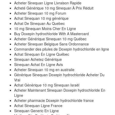
Acheter Sinequan Ligne Livraison Rapide
Acheté Générique 10 mg Sinequan À Prix Réduit
Acheter Sinequan 10 mg Forum
Achat Sinequan 10 mg générique
Achat De Sinequan Au Quebec
10 mg Sinequan Moins Cher En Ligne
Buy Doxepin hydrochloride With A Mastercard
Acheter Générique Sinequan 10 mg Québec
Acheter Sinequan Belgique Sans Ordonnance
Commander des pilules de Doxepin hydrochloride en ligne
Achat Sinequan En Ligne Québec
Sinequan Achetez Générique
Sinequan Achat En Ligne Avis
Acheter Sinequan 10 mg en australie
Générique Sinequan Doxepin hydrochloride Acheter Du
Vrai
Achat Générique 10 mg Sinequan Israël
Acheter Maintenant Sinequan Doxepin hydrochloride En
Ligne
Acheter pharmacie Doxepin hydrochloride france
Achat Sinequan Ligne France
Sinequan Generic En Ligne