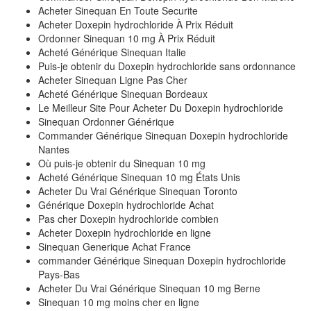
Acheter Sinequan En Toute Securite
Acheter Doxepin hydrochloride À Prix Réduit
Ordonner Sinequan 10 mg À Prix Réduit
Acheté Générique Sinequan Italie
Puis-je obtenir du Doxepin hydrochloride sans ordonnance
Acheter Sinequan Ligne Pas Cher
Acheté Générique Sinequan Bordeaux
Le Meilleur Site Pour Acheter Du Doxepin hydrochloride
Sinequan Ordonner Générique
Commander Générique Sinequan Doxepin hydrochloride
Nantes
Où puis-je obtenir du Sinequan 10 mg
Acheté Générique Sinequan 10 mg États Unis
Acheter Du Vrai Générique Sinequan Toronto
Générique Doxepin hydrochloride Achat
Pas cher Doxepin hydrochloride combien
Acheter Doxepin hydrochloride en ligne
Sinequan Generique Achat France
commander Générique Sinequan Doxepin hydrochloride
Pays-Bas
Acheter Du Vrai Générique Sinequan 10 mg Berne
Sinequan 10 mg moins cher en ligne