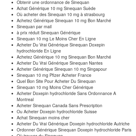
Obtenir une ordonnance de Sinequan
Achat Générique 10 mg Sinequan Suède
Où acheter des Sinequan 10 mg à strasbourg
Achetez Générique Sinequan 10 mg Bon Marché
Sinequan par mail
à prix réduit Sinequan Générique
Sinequan 10 mg Le Moins Cher En Ligne
Acheter Du Vrai Générique Sinequan Doxepin
hydrochloride En Ligne
Achetez Générique 10 mg Sinequan Bon Marché
Acheter Du Vrai Générique Sinequan Nantes
Acheter Générique Sinequan 10 mg Singapour
Sinequan 10 mg Pfizer Acheter France
Quel Bon Site Pour Acheter Du Sinequan
Sinequan 10 mg Moins Cher Générique
Acheter Doxepin hydrochloride Sans Ordonnance A
Montreal
Acheter Sinequan Canada Sans Prescription
Ou Acheter Doxepin hydrochloride Suisse
Achat Sinequan moins cher
Acheter Du Vrai Générique Doxepin hydrochloride Autriche
Ordonner Générique Sinequan Doxepin hydrochloride Paris
Où trouver du Sinequan