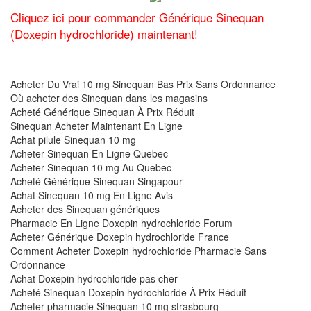
Cliquez ici pour commander Générique Sinequan
(Doxepin hydrochloride) maintenant!
Acheter Du Vrai 10 mg Sinequan Bas Prix Sans Ordonnance
Où acheter des Sinequan dans les magasins
Acheté Générique Sinequan À Prix Réduit
Sinequan Acheter Maintenant En Ligne
Achat pilule Sinequan 10 mg
Acheter Sinequan En Ligne Quebec
Acheter Sinequan 10 mg Au Quebec
Acheté Générique Sinequan Singapour
Achat Sinequan 10 mg En Ligne Avis
Acheter des Sinequan génériques
Pharmacie En Ligne Doxepin hydrochloride Forum
Acheter Générique Doxepin hydrochloride France
Comment Acheter Doxepin hydrochloride Pharmacie Sans
Ordonnance
Achat Doxepin hydrochloride pas cher
Acheté Sinequan Doxepin hydrochloride À Prix Réduit
Acheter pharmacie Sinequan 10 mg strasbourg