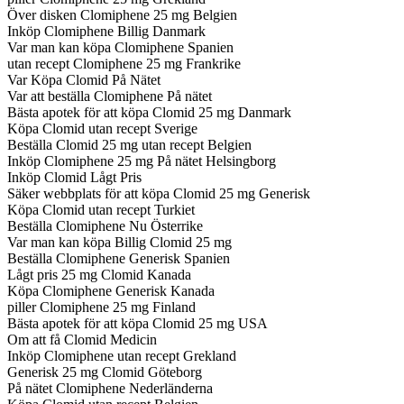
Över disken Clomiphene 25 mg Belgien
Inköp Clomiphene Billig Danmark
Var man kan köpa Clomiphene Spanien
utan recept Clomiphene 25 mg Frankrike
Var Köpa Clomid På Nätet
Var att beställa Clomiphene På nätet
Bästa apotek för att köpa Clomid 25 mg Danmark
Köpa Clomid utan recept Sverige
Beställa Clomid 25 mg utan recept Belgien
Inköp Clomiphene 25 mg På nätet Helsingborg
Inköp Clomid Lågt Pris
Säker webbplats för att köpa Clomid 25 mg Generisk
Köpa Clomid utan recept Turkiet
Beställa Clomiphene Nu Österrike
Var man kan köpa Billig Clomid 25 mg
Beställa Clomiphene Generisk Spanien
Lågt pris 25 mg Clomid Kanada
Köpa Clomiphene Generisk Kanada
piller Clomiphene 25 mg Finland
Bästa apotek för att köpa Clomid 25 mg USA
Om att få Clomid Medicin
Inköp Clomiphene utan recept Grekland
Generisk 25 mg Clomid Göteborg
På nätet Clomiphene Nederländerna