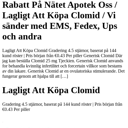
Rabatt På Nätet Apotek Oss /
Lagligt Att Köpa Clomid / Vi
sänder med EMS, Fedex, Ups
och andra
Lagligt Att Köpa Clomid Gradering 4.5 stjärnor, baserat på 144
kund röster | Pris början från €0.43 Per piller Generisk Clomid Där
jag kan beställa Clomid 25 mg Tjeckien. Generisk Clomid anvands
for behandla kvinnlig infertilitet och forcertain villkor som bestams
av din lakare. Generisk Clomid ar en ovulatoriska stimulerande. Det
fungerar genom att hjalpa till att […]
Lagligt Att Köpa Clomid
Gradering
4.5
stjärnor, baserat på
144
kund röster
|
Pris början från
€0.43
Per piller