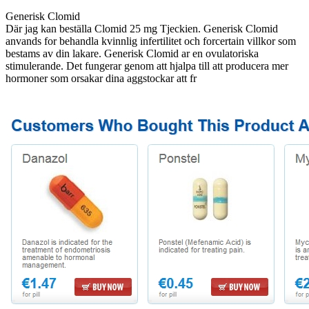
Generisk Clomid
Där jag kan beställa Clomid 25 mg Tjeckien. Generisk Clomid
anvands for behandla kvinnlig infertilitet och forcertain villkor som
bestams av din lakare. Generisk Clomid ar en ovulatoriska
stimulerande. Det fungerar genom att hjalpa till att producera mer
hormoner som orsakar dina aggstockar att fr