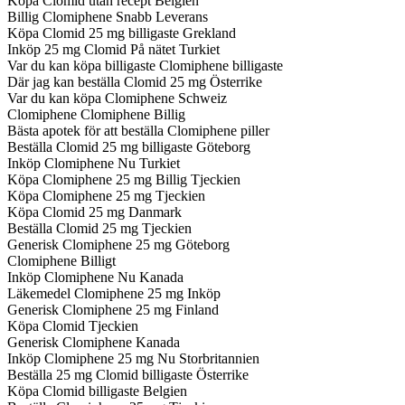
Köpa Clomid utan recept Belgien
Billig Clomiphene Snabb Leverans
Köpa Clomid 25 mg billigaste Grekland
Inköp 25 mg Clomid På nätet Turkiet
Var du kan köpa billigaste Clomiphene billigaste
Där jag kan beställa Clomid 25 mg Österrike
Var du kan köpa Clomiphene Schweiz
Clomiphene Clomiphene Billig
Bästa apotek för att beställa Clomiphene piller
Beställa Clomid 25 mg billigaste Göteborg
Inköp Clomiphene Nu Turkiet
Köpa Clomiphene 25 mg Billig Tjeckien
Köpa Clomiphene 25 mg Tjeckien
Köpa Clomid 25 mg Danmark
Beställa Clomid 25 mg Tjeckien
Generisk Clomiphene 25 mg Göteborg
Clomiphene Billigt
Inköp Clomiphene Nu Kanada
Läkemedel Clomiphene 25 mg Inköp
Generisk Clomiphene 25 mg Finland
Köpa Clomid Tjeckien
Generisk Clomiphene Kanada
Inköp Clomiphene 25 mg Nu Storbritannien
Beställa 25 mg Clomid billigaste Österrike
Köpa Clomid billigaste Belgien