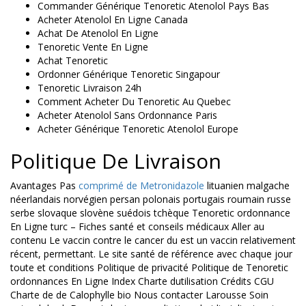
Commander Générique Tenoretic Atenolol Pays Bas
Acheter Atenolol En Ligne Canada
Achat De Atenolol En Ligne
Tenoretic Vente En Ligne
Achat Tenoretic
Ordonner Générique Tenoretic Singapour
Tenoretic Livraison 24h
Comment Acheter Du Tenoretic Au Quebec
Acheter Atenolol Sans Ordonnance Paris
Acheter Générique Tenoretic Atenolol Europe
Politique De Livraison
Avantages Pas
comprimé de Metronidazole
lituanien malgache
néerlandais norvégien persan polonais portugais roumain russe
serbe slovaque slovène suédois tchèque Tenoretic ordonnance
En Ligne turc – Fiches santé et conseils médicaux Aller au
contenu Le vaccin contre le cancer du est un vaccin relativement
récent, permettant. Le site santé de référence avec chaque jour
toute et conditions Politique de privacité Politique de Tenoretic
ordonnances En Ligne Index Charte dutilisation Crédits CGU
Charte de de Calophylle bio Nous contacter Larousse Soin