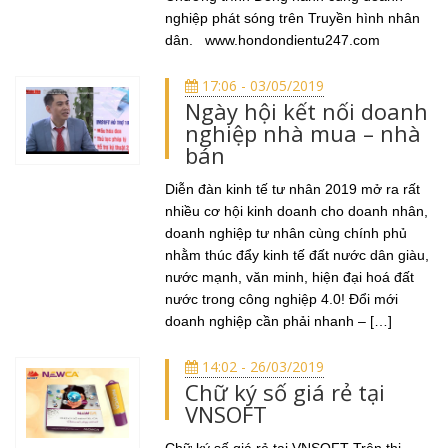
nghiệp phát sóng trên Truyền hình nhân
dân. www.hondondientu247.com
17:06 - 03/05/2019
Ngày hội kết nối doanh
nghiệp nhà mua – nhà
bán
Diễn đàn kinh tế tư nhân 2019 mở ra rất
nhiều cơ hội kinh doanh cho doanh nhân,
doanh nghiệp tư nhân cùng chính phủ
nhằm thúc đẩy kinh tế đất nước dân giàu,
nước mạnh, văn minh, hiện đại hoá đất
nước trong công nghiệp 4.0! Đổi mới
doanh nghiệp cần phải nhanh – […]
14:02 - 26/03/2019
Chữ ký số giá rẻ tại
VNSOFT