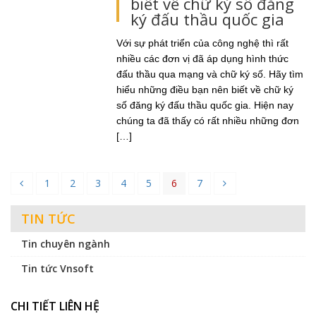
biết về chữ ký số đăng
ký đấu thầu quốc gia
Với sự phát triển của công nghệ thì rất
nhiều các đơn vị đã áp dụng hình thức
đấu thầu qua mạng và chữ ký số. Hãy tìm
hiểu những điều bạn nên biết về chữ ký
số đăng ký đấu thầu quốc gia. Hiện nay
chúng ta đã thấy có rất nhiều những đơn
[…]
1
2
3
4
5
6
7
TIN TỨC
Tin chuyên ngành
Tin tức Vnsoft
CHI TIẾT LIÊN HỆ