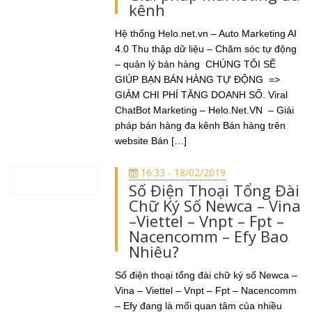
kênh
Hệ thống Helo.net.vn – Auto Marketing AI
4.0 Thu thập dữ liệu – Chăm sóc tự động
– quản lý bán hàng CHÚNG TÔI SẼ
GIÚP BẠN BÁN HÀNG TỰ ĐỘNG =>
GIẢM CHI PHÍ TĂNG DOANH SỐ. Viral
ChatBot Marketing – Helo.Net.VN – Giải
pháp bán hàng đa kênh Bán hàng trên
website Bán […]
16:33 - 18/02/2019
Số Điện Thoại Tổng Đài
Chữ Ký Số Newca – Vina
–Viettel – Vnpt – Fpt –
Nacencomm – Efy Bao
Nhiêu?
Số điện thoại tổng đài chữ ký số Newca –
Vina – Viettel – Vnpt – Fpt – Nacencomm
– Efy đang là mối quan tâm của nhiều