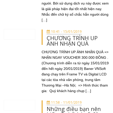
người. Bởi sử dụng dịch vụ này được xem
là giải pháp hiện đại tốt nhất hiện nay.
Nhắc đến chữ ký số chắc hẳn người dùng
[…]
10:41 - 15/01/2019
CHƯƠNG TRÌNH UP
ẢNH NHẬN QUÀ
CHƯƠNG TRÌNH UP ẢNH NHẬN QUÀ =>
NHẬN NGAY VOUCHER 300.000 ĐỒNG .
(Chương trình diễn ra từ ngày 15/01/2019
đến hết ngày 20/01/2019) Baner VNSoft
đang chạy trên Frame TV và Digital LCD
tại các tòa nhà văn phòng, trung tâm
Thương Mại –Hà Nội; => Hình thức tham
gia: Quý khách hàng chụp […]
11:58 - 11/01/2019
Những điều bạn nên