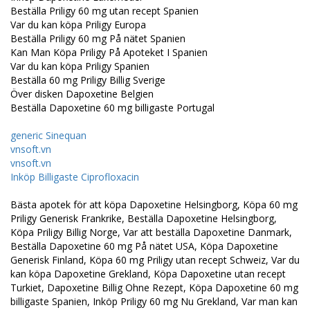
Beställa Priligy 60 mg utan recept Spanien
Var du kan köpa Priligy Europa
Beställa Priligy 60 mg På nätet Spanien
Kan Man Köpa Priligy På Apoteket I Spanien
Var du kan köpa Priligy Spanien
Beställa 60 mg Priligy Billig Sverige
Över disken Dapoxetine Belgien
Beställa Dapoxetine 60 mg billigaste Portugal
generic Sinequan
vnsoft.vn
vnsoft.vn
Inköp Billigaste Ciprofloxacin
Bästa apotek för att köpa Dapoxetine Helsingborg, Köpa 60 mg
Priligy Generisk Frankrike, Beställa Dapoxetine Helsingborg,
Köpa Priligy Billig Norge, Var att beställa Dapoxetine Danmark,
Beställa Dapoxetine 60 mg På nätet USA, Köpa Dapoxetine
Generisk Finland, Köpa 60 mg Priligy utan recept Schweiz, Var du
kan köpa Dapoxetine Grekland, Köpa Dapoxetine utan recept
Turkiet, Dapoxetine Billig Ohne Rezept, Köpa Dapoxetine 60 mg
billigaste Spanien, Inköp Priligy 60 mg Nu Grekland, Var man kan