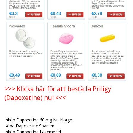
>>> Klicka här för att beställa Priligy
(Dapoxetine) nu! <<<
Inköp Dapoxetine 60 mg Nu Norge
Köpa Dapoxetine Spanien
Inköp Dapoxetine Läkemedel