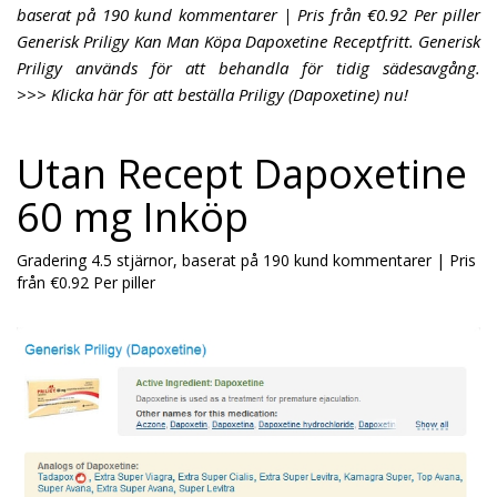
baserat på 190 kund kommentarer | Pris från €0.92 Per piller
Generisk Priligy Kan Man Köpa Dapoxetine Receptfritt. Generisk
Priligy används för att behandla för tidig sädesavgång.
>>> Klicka här för att beställa Priligy (Dapoxetine) nu!
Utan Recept Dapoxetine
60 mg Inköp
Gradering
4.5
stjärnor, baserat på
190
kund kommentarer
|
Pris
från
€0.92
Per piller