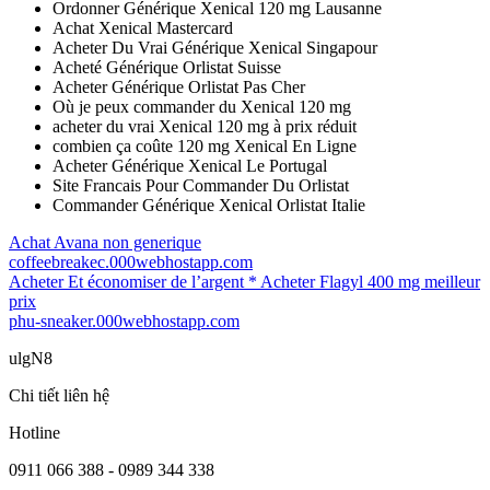
Ordonner Générique Xenical 120 mg Lausanne
Achat Xenical Mastercard
Acheter Du Vrai Générique Xenical Singapour
Acheté Générique Orlistat Suisse
Acheter Générique Orlistat Pas Cher
Où je peux commander du Xenical 120 mg
acheter du vrai Xenical 120 mg à prix réduit
combien ça coûte 120 mg Xenical En Ligne
Acheter Générique Xenical Le Portugal
Site Francais Pour Commander Du Orlistat
Commander Générique Xenical Orlistat Italie
Achat Avana non generique
coffeebreakec.000webhostapp.com
Acheter Et économiser de l’argent * Acheter Flagyl 400 mg meilleur
prix
phu-sneaker.000webhostapp.com
ulgN8
Chi tiết liên hệ
Hotline
0911 066 388 - 0989 344 338