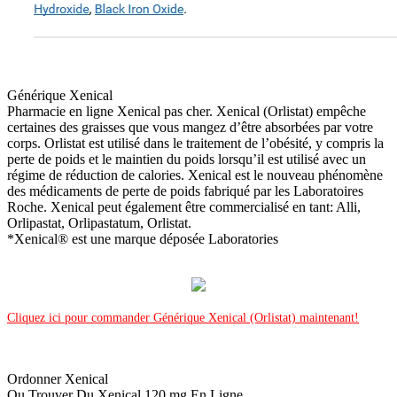
Générique Xenical
Pharmacie en ligne Xenical pas cher. Xenical (Orlistat) empêche
certaines des graisses que vous mangez d’être absorbées par votre
corps. Orlistat est utilisé dans le traitement de l’obésité, y compris la
perte de poids et le maintien du poids lorsqu’il est utilisé avec un
régime de réduction de calories. Xenical est le nouveau phénomène
des médicaments de perte de poids fabriqué par les Laboratoires
Roche. Xenical peut également être commercialisé en tant: Alli,
Orlipastat, Orlipastatum, Orlistat.
*Xenical® est une marque déposée Laboratories
Cliquez ici pour commander Générique Xenical (Orlistat) maintenant!
Ordonner Xenical
Ou Trouver Du Xenical 120 mg En Ligne