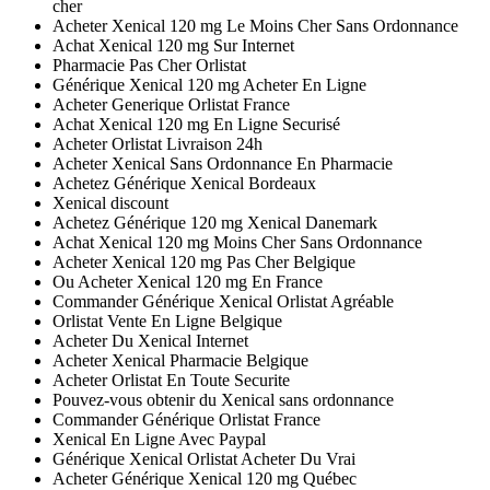
cher
Acheter Xenical 120 mg Le Moins Cher Sans Ordonnance
Achat Xenical 120 mg Sur Internet
Pharmacie Pas Cher Orlistat
Générique Xenical 120 mg Acheter En Ligne
Acheter Generique Orlistat France
Achat Xenical 120 mg En Ligne Securisé
Acheter Orlistat Livraison 24h
Acheter Xenical Sans Ordonnance En Pharmacie
Achetez Générique Xenical Bordeaux
Xenical discount
Achetez Générique 120 mg Xenical Danemark
Achat Xenical 120 mg Moins Cher Sans Ordonnance
Acheter Xenical 120 mg Pas Cher Belgique
Ou Acheter Xenical 120 mg En France
Commander Générique Xenical Orlistat Agréable
Orlistat Vente En Ligne Belgique
Acheter Du Xenical Internet
Acheter Xenical Pharmacie Belgique
Acheter Orlistat En Toute Securite
Pouvez-vous obtenir du Xenical sans ordonnance
Commander Générique Orlistat France
Xenical En Ligne Avec Paypal
Générique Xenical Orlistat Acheter Du Vrai
Acheter Générique Xenical 120 mg Québec