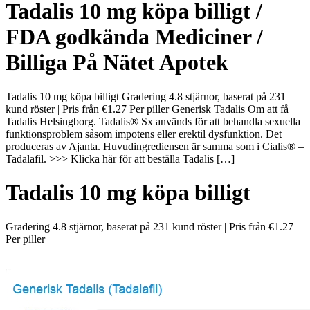
Tadalis 10 mg köpa billigt /
FDA godkända Mediciner /
Billiga På Nätet Apotek
Tadalis 10 mg köpa billigt Gradering 4.8 stjärnor, baserat på 231
kund röster | Pris från €1.27 Per piller Generisk Tadalis Om att få
Tadalis Helsingborg. Tadalis® Sx används för att behandla sexuella
funktionsproblem såsom impotens eller erektil dysfunktion. Det
produceras av Ajanta. Huvudingrediensen är samma som i Cialis® –
Tadalafil. >>> Klicka här för att beställa Tadalis […]
Tadalis 10 mg köpa billigt
Gradering
4.8
stjärnor, baserat på
231
kund röster
|
Pris från
€1.27
Per piller