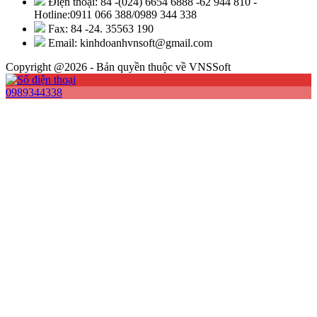
Điện thoại: 84 -(024) 6654 6888 -62 944 810 -
Hotline:0911 066 388/0989 344 338
Fax: 84 -24. 35563 190
Email: kinhdoanhvnsoft@gmail.com
Copyright @2026 - Bản quyền thuộc về VNSSoft
0989344338